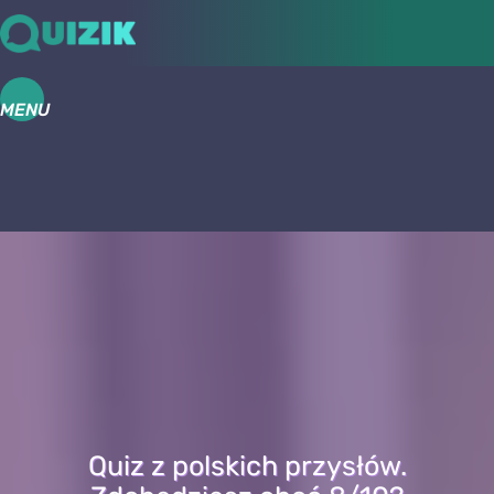
MENU
Quiz z polskich przysłów.