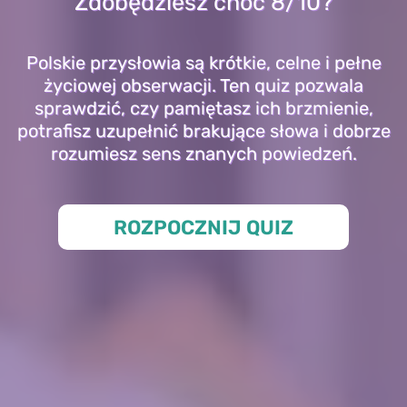
Zdobędziesz choć 8/10?
Polskie przysłowia są krótkie, celne i pełne
życiowej obserwacji. Ten quiz pozwala
sprawdzić, czy pamiętasz ich brzmienie,
potrafisz uzupełnić brakujące słowa i dobrze
rozumiesz sens znanych powiedzeń.
ROZPOCZNIJ QUIZ