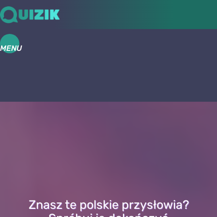
MENU
Znasz te polskie przysłowia?