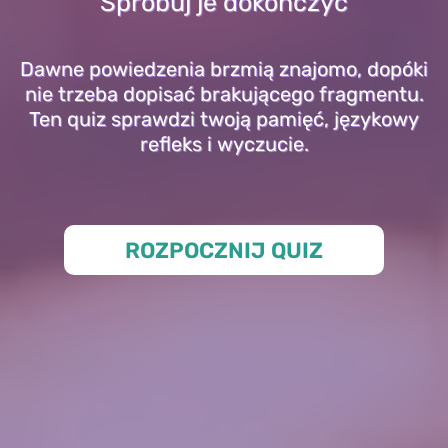
Spróbuj je dokończyć
Dawne powiedzenia brzmią znajomo, dopóki
nie trzeba dopisać brakującego fragmentu.
Ten quiz sprawdzi twoją pamięć, językowy
refleks i wyczucie.
ROZPOCZNIJ QUIZ