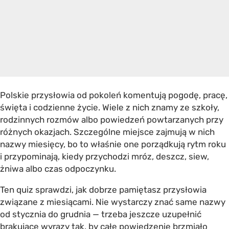
Polskie przysłowia od pokoleń komentują pogodę, pracę,
święta i codzienne życie. Wiele z nich znamy ze szkoły,
rodzinnych rozmów albo powiedzeń powtarzanych przy
różnych okazjach. Szczególne miejsce zajmują w nich
nazwy miesięcy, bo to właśnie one porządkują rytm roku
i przypominają, kiedy przychodzi mróz, deszcz, siew,
żniwa albo czas odpoczynku.
Ten quiz sprawdzi, jak dobrze pamiętasz przysłowia
związane z miesiącami. Nie wystarczy znać same nazwy
od stycznia do grudnia — trzeba jeszcze uzupełnić
brakujące wyrazy tak, by całe powiedzenie brzmiało