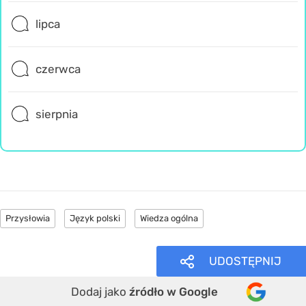
lipca
czerwca
sierpnia
Przysłowia
Język polski
Wiedza ogólna
UDOSTĘPNIJ
Dodaj jako
źródło w Google