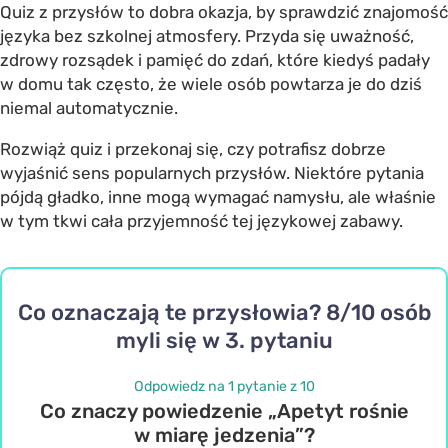
Quiz z przysłów to dobra okazja, by sprawdzić znajomość
języka bez szkolnej atmosfery. Przyda się uważność,
zdrowy rozsądek i pamięć do zdań, które kiedyś padały
w domu tak często, że wiele osób powtarza je do dziś
niemal automatycznie.
Rozwiąż quiz i przekonaj się, czy potrafisz dobrze
wyjaśnić sens popularnych przysłów. Niektóre pytania
pójdą gładko, inne mogą wymagać namysłu, ale właśnie
w tym tkwi cała przyjemność tej językowej zabawy.
Co oznaczają te przysłowia? 8/10 osób
myli się w 3. pytaniu
Odpowiedz na 1 pytanie z 10
Co znaczy powiedzenie „Apetyt rośnie
w miarę jedzenia”?