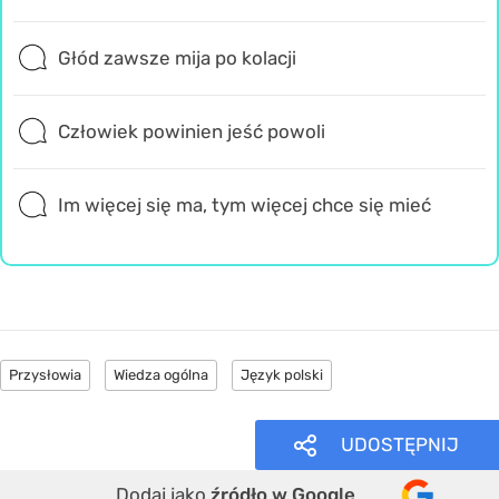
Głód zawsze mija po kolacji
Człowiek powinien jeść powoli
Im więcej się ma, tym więcej chce się mieć
Przysłowia
Wiedza ogólna
Język polski
UDOSTĘPNIJ
Dodaj jako
źródło w Google