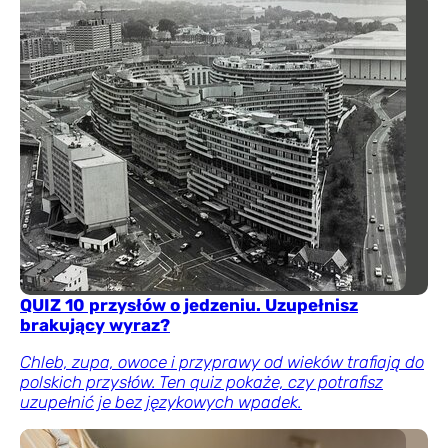
QUIZ 10 przysłów o jedzeniu. Uzupełnisz
brakujący wyraz?
Chleb, zupa, owoce i przyprawy od wieków trafiają do
polskich przysłów. Ten quiz pokaże, czy potrafisz
uzupełnić je bez językowych wpadek.