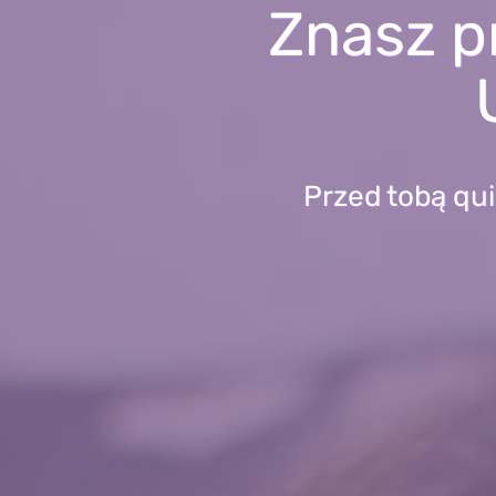
Znasz p
Przed tobą qui