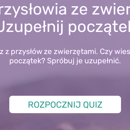
rzysłowia ze zwie
Uzupełnij począte
z z przysłów ze zwierzętami. Czy wiesz
początek? Spróbuj je uzupełnić.
ROZPOCZNIJ QUIZ