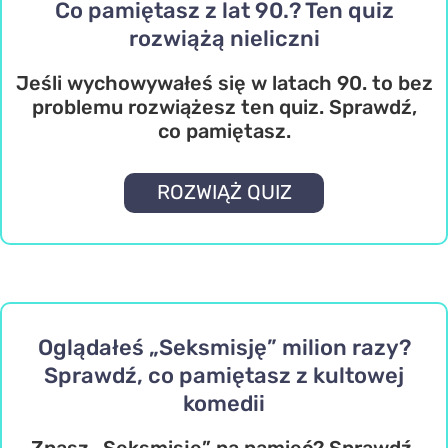
Co pamiętasz z lat 90.? Ten quiz
rozwiążą nieliczni
Jeśli wychowywałeś się w latach 90. to bez
problemu rozwiążesz ten quiz. Sprawdź,
co pamiętasz.
ROZWIĄŻ QUIZ
Oglądałeś „Seksmisję” milion razy?
Sprawdź, co pamiętasz z kultowej
komedii
Znasz „Seksmisję” na pamięć? Sprawdź,