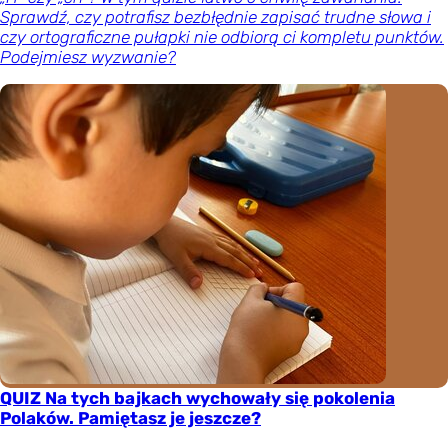
Sprawdź, czy potrafisz bezbłędnie zapisać trudne słowa i
czy ortograficzne pułapki nie odbiorą ci kompletu punktów.
Podejmiesz wyzwanie?
QUIZ Na tych bajkach wychowały się pokolenia
Polaków. Pamiętasz je jeszcze?