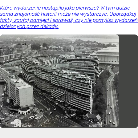
Które wydarzenie nastąpiło jako pierwsze? W tym quizie
sama znajomość historii może nie wystarczyć. Uporządkuj
fakty, zaufaj pamięci i sprawdź, czy nie pomylisz wydarzeń
dzielonych przez dekady.