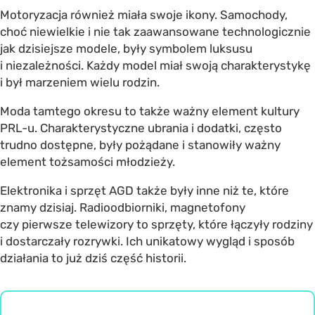
Motoryzacja również miała swoje ikony. Samochody,
choć niewielkie i nie tak zaawansowane technologicznie
jak dzisiejsze modele, były symbolem luksusu
i niezależności. Każdy model miał swoją charakterystykę
i był marzeniem wielu rodzin.
Moda tamtego okresu to także ważny element kultury
PRL-u. Charakterystyczne ubrania i dodatki, często
trudno dostępne, były pożądane i stanowiły ważny
element tożsamości młodzieży.
Elektronika i sprzęt AGD także były inne niż te, które
znamy dzisiaj. Radioodbiorniki, magnetofony
czy pierwsze telewizory to sprzęty, które łączyły rodziny
i dostarczały rozrywki. Ich unikatowy wygląd i sposób
działania to już dziś część historii.