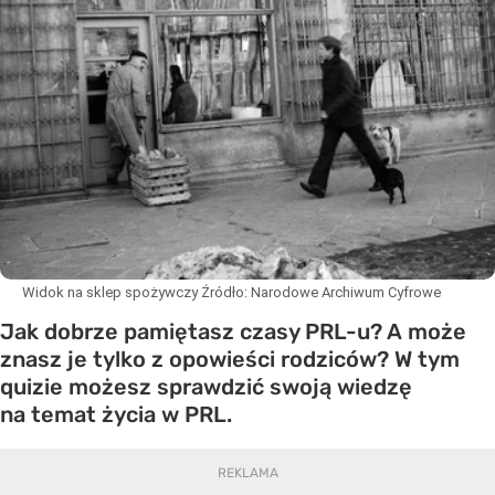
Widok na sklep spożywczy
Źródło:
Narodowe Archiwum Cyfrowe
Jak dobrze pamiętasz czasy PRL-u? A może
znasz je tylko z opowieści rodziców? W tym
quizie możesz sprawdzić swoją wiedzę
na temat życia w PRL.