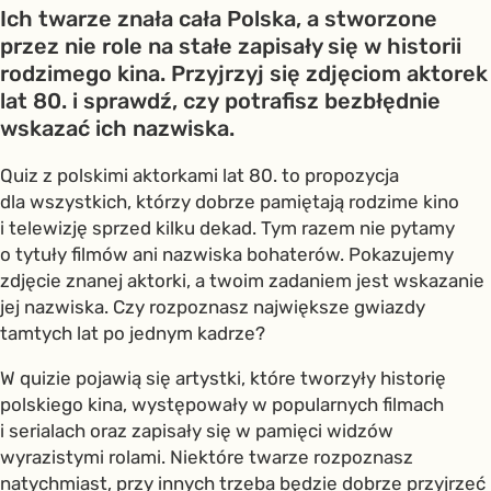
Ich twarze znała cała Polska, a stworzone
przez nie role na stałe zapisały się w historii
rodzimego kina. Przyjrzyj się zdjęciom aktorek
lat 80. i sprawdź, czy potrafisz bezbłędnie
wskazać ich nazwiska.
Quiz z polskimi aktorkami lat 80. to propozycja
dla wszystkich, którzy dobrze pamiętają rodzime kino
i telewizję sprzed kilku dekad. Tym razem nie pytamy
o tytuły filmów ani nazwiska bohaterów. Pokazujemy
zdjęcie znanej aktorki, a twoim zadaniem jest wskazanie
jej nazwiska. Czy rozpoznasz największe gwiazdy
tamtych lat po jednym kadrze?
W quizie pojawią się artystki, które tworzyły historię
polskiego kina, występowały w popularnych filmach
i serialach oraz zapisały się w pamięci widzów
wyrazistymi rolami. Niektóre twarze rozpoznasz
natychmiast, przy innych trzeba będzie dobrze przyjrzeć