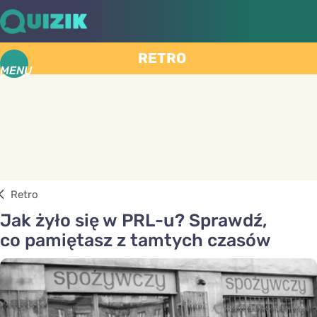
RETRO
MENU
Retro
Jak żyło się w PRL-u? Sprawdź,
co pamiętasz z tamtych czasów