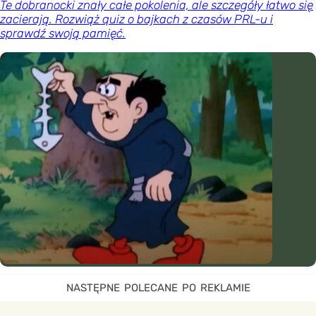
Te dobranocki znały całe pokolenia, ale szczegóły łatwo się
zacierają. Rozwiąż quiz o bajkach z czasów PRL-u i
sprawdź swoją pamięć.