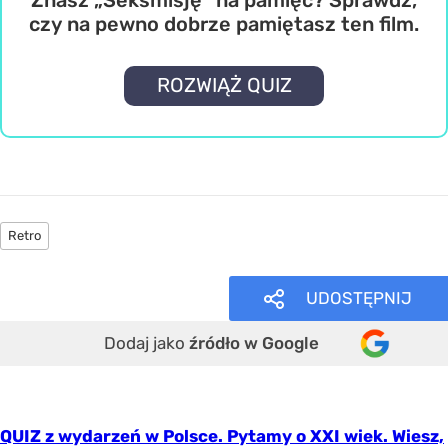
czy na pewno dobrze pamiętasz ten film.
ROZWIĄŻ QUIZ
Retro
UDOSTĘPNIJ
Dodaj jako
źródło w Google
QUIZ z wydarzeń w Polsce. Pytamy o XXI wiek. Wiesz,