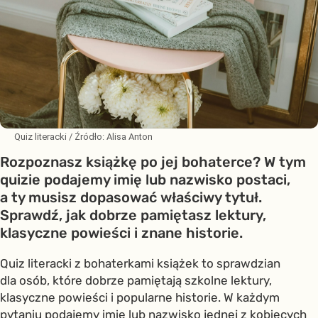
Quiz literacki
/ Źródło:
Alisa Anton
Rozpoznasz książkę po jej bohaterce? W tym
quizie podajemy imię lub nazwisko postaci,
a ty musisz dopasować właściwy tytuł.
Sprawdź, jak dobrze pamiętasz lektury,
klasyczne powieści i znane historie.
Quiz literacki z bohaterkami książek to sprawdzian
dla osób, które dobrze pamiętają szkolne lektury,
klasyczne powieści i popularne historie. W każdym
pytaniu podajemy imię lub nazwisko jednej z kobiecych