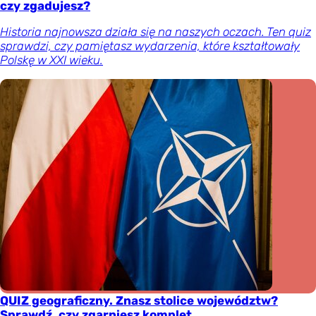
czy zgadujesz?
Historia najnowsza działa się na naszych oczach. Ten quiz
sprawdzi, czy pamiętasz wydarzenia, które kształtowały
Polskę w XXI wieku.
QUIZ geograficzny. Znasz stolice województw?
Sprawdź, czy zgarniesz komplet