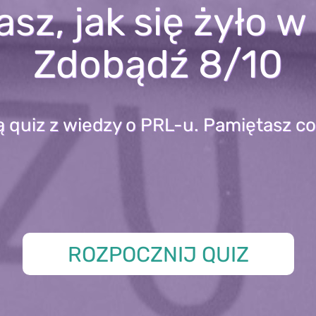
sz, jak się żyło 
Zdobądź 8/10
ą quiz z wiedzy o PRL-u. Pamiętasz co
ROZPOCZNIJ QUIZ