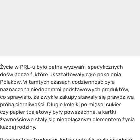
Życie w PRL-u było pełne wyzwań i specyficznych
doświadczeń, które ukształtowały całe pokolenia
Polaków. W tamtych czasach codzienność była
naznaczona niedoborami podstawowych produktów,
co sprawiało, że zwykłe zakupy stawały się prawdziwą
próbą cierpliwości. Długie kolejki po mięso, cukier
czy papier toaletowy były powszechne, a kartki
żywnościowe stały się nieodłącznym elementem życia
każdej rodziny.
Pomimo tych trudności, ludzie potrafili znaleźć radość