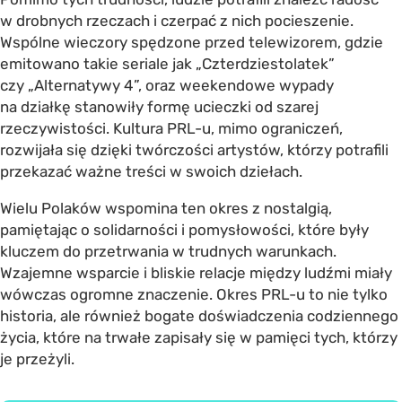
w drobnych rzeczach i czerpać z nich pocieszenie.
Wspólne wieczory spędzone przed telewizorem, gdzie
emitowano takie seriale jak „Czterdziestolatek”
czy „Alternatywy 4”, oraz weekendowe wypady
na działkę stanowiły formę ucieczki od szarej
rzeczywistości. Kultura PRL-u, mimo ograniczeń,
rozwijała się dzięki twórczości artystów, którzy potrafili
przekazać ważne treści w swoich dziełach.
Wielu Polaków wspomina ten okres z nostalgią,
pamiętając o solidarności i pomysłowości, które były
kluczem do przetrwania w trudnych warunkach.
Wzajemne wsparcie i bliskie relacje między ludźmi miały
wówczas ogromne znaczenie. Okres PRL-u to nie tylko
historia, ale również bogate doświadczenia codziennego
życia, które na trwałe zapisały się w pamięci tych, którzy
je przeżyli.