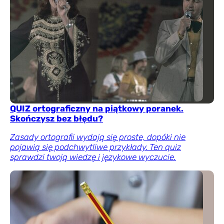
QUIZ ortograficzny na piątkowy poranek.
Skończysz bez błędu?
Zasady ortografii wydają się proste, dopóki nie
pojawią się podchwytliwe przykłady. Ten quiz
sprawdzi twoją wiedzę i językowe wyczucie.