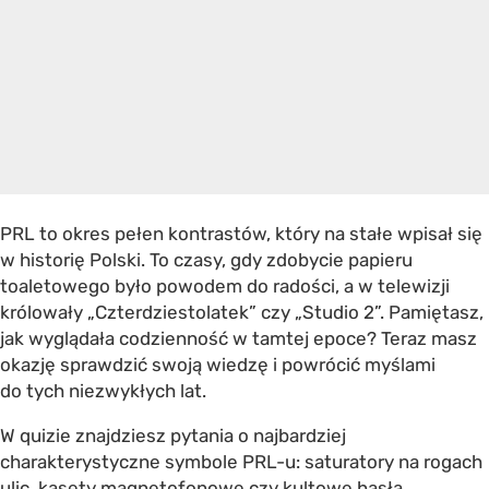
PRL to okres pełen kontrastów, który na stałe wpisał się
w historię Polski. To czasy, gdy zdobycie papieru
toaletowego było powodem do radości, a w telewizji
królowały „Czterdziestolatek” czy „Studio 2”. Pamiętasz,
jak wyglądała codzienność w tamtej epoce? Teraz masz
okazję sprawdzić swoją wiedzę i powrócić myślami
do tych niezwykłych lat.
W quizie znajdziesz pytania o najbardziej
charakterystyczne symbole PRL-u: saturatory na rogach
ulic, kasety magnetofonowe czy kultowe hasła