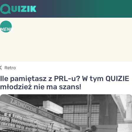
MENU
Retro
Ile pamiętasz z PRL-u? W tym QUIZIE
młodzież nie ma szans!