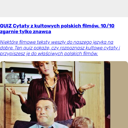
QUIZ Cytaty z kultowych polskich filmów. 10/10
zgarnie tylko znawca
Niektóre filmowe teksty weszły do naszego języka na
dobre. Ten quiz pokaże, czy rozpoznasz kultowe cytaty i
przypiszesz je do właściwych polskich filmów.