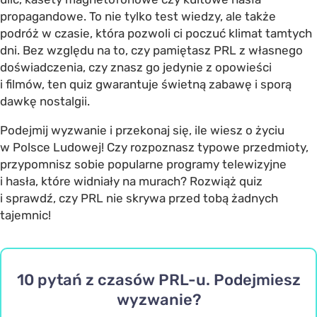
propagandowe. To nie tylko test wiedzy, ale także
podróż w czasie, która pozwoli ci poczuć klimat tamtych
dni. Bez względu na to, czy pamiętasz PRL z własnego
doświadczenia, czy znasz go jedynie z opowieści
i filmów, ten quiz gwarantuje świetną zabawę i sporą
dawkę nostalgii.
Podejmij wyzwanie i przekonaj się, ile wiesz o życiu
w Polsce Ludowej! Czy rozpoznasz typowe przedmioty,
przypomnisz sobie popularne programy telewizyjne
i hasła, które widniały na murach? Rozwiąż quiz
i sprawdź, czy PRL nie skrywa przed tobą żadnych
tajemnic!
10 pytań z czasów PRL-u. Podejmiesz
wyzwanie?