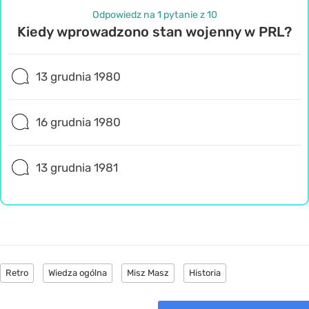
Odpowiedz na 1 pytanie z 10
Kiedy wprowadzono stan wojenny w PRL?
13 grudnia 1980
16 grudnia 1980
13 grudnia 1981
Retro
Wiedza ogólna
Misz Masz
Historia