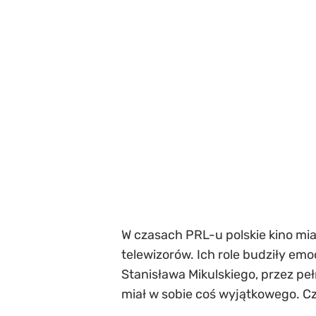
W czasach PRL-u polskie kino miał
telewizorów. Ich role budziły emo
Stanisława Mikulskiego, przez p
miał w sobie coś wyjątkowego. C