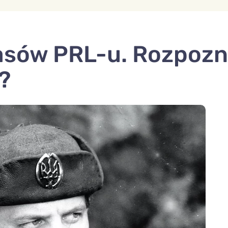
asów PRL-u. Rozpozn
?