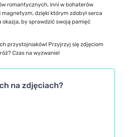
mantów romantycznych, inni w bohaterów
i magnetyzm, dzięki którym zdobył serca
a okazja, by sprawdzić swoją pamięć
ych przystojniaków! Przyjrzyj się zdjęciom
odróż? Czas na wyzwanie!
ich na zdjęciach?