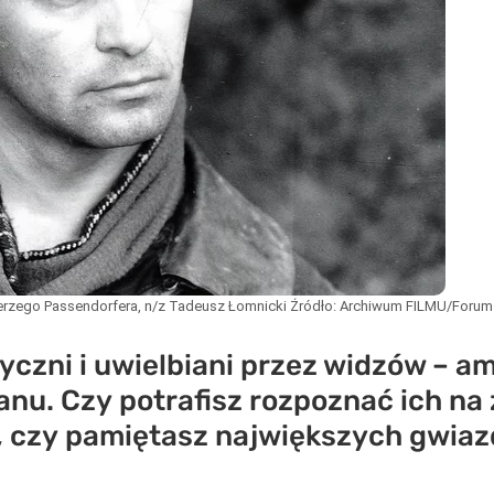
 Jerzego Passendorfera, n/z Tadeusz Łomnicki
Źródło:
Archiwum FILMU/Forum
yczni i uwielbiani przez widzów – am
anu. Czy potrafisz rozpoznać ich n
ę, czy pamiętasz największych gwiaz