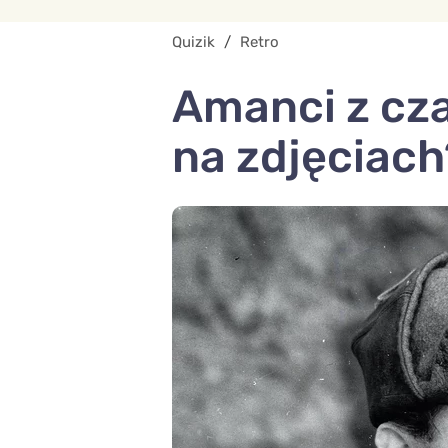
Quizik
/
Retro
Amanci z cz
na zdjęciach