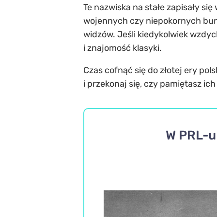
Te nazwiska na stałe zapisały się
wojennych czy niepokornych bunt
widzów. Jeśli kiedykolwiek wzdyc
i znajomość klasyki.
Czas cofnąć się do złotej ery pol
i przekonaj się, czy pamiętasz i
W PRL-u 