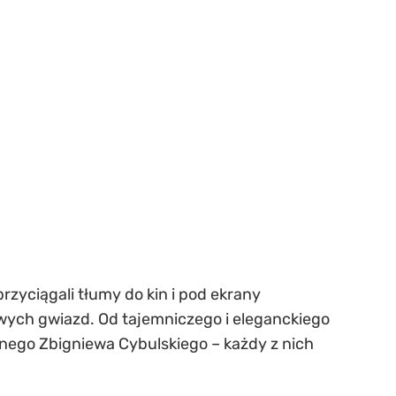
rzyciągali tłumy do kin i pod ekrany
ziwych gwiazd. Od tajemniczego i eleganckiego
anego Zbigniewa Cybulskiego – każdy z nich