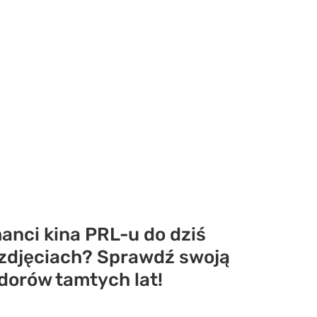
anci kina PRL-u do dziś
a zdjęciach? Sprawdź swoją
dorów tamtych lat!