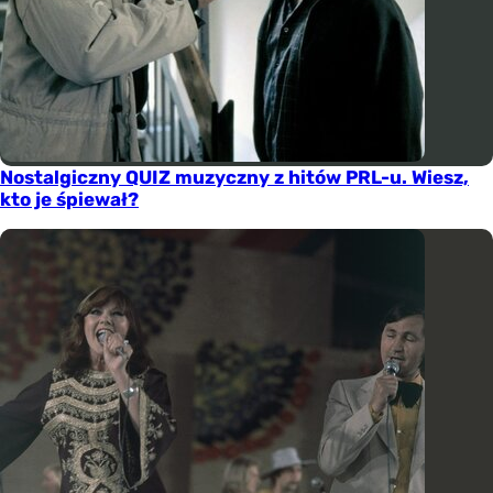
Nostalgiczny QUIZ muzyczny z hitów PRL-u. Wiesz,
kto je śpiewał?