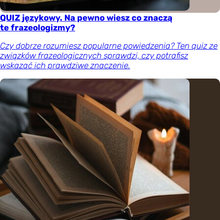
QUIZ językowy. Na pewno wiesz co znaczą
te frazeologizmy?
Czy dobrze rozumiesz popularne powiedzenia? Ten quiz ze
związków frazeologicznych sprawdzi, czy potrafisz
wskazać ich prawdziwe znaczenie.