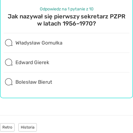
Odpowiedz na 1 pytanie z 10
Jak nazywał się pierwszy sekretarz PZPR
w latach 1956–1970?
Władysław Gomułka
Edward Gierek
Bolesław Bierut
Retro
Historia