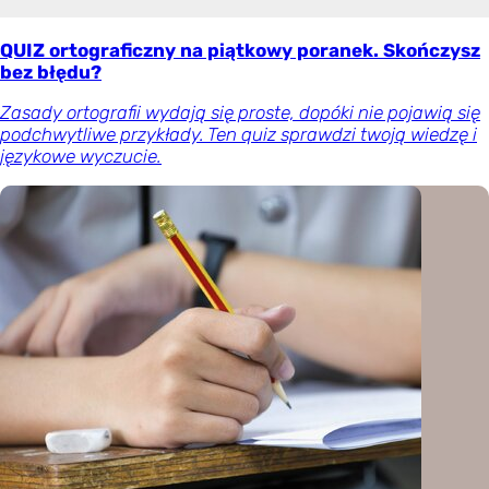
QUIZ ortograficzny na piątkowy poranek. Skończysz
bez błędu?
Zasady ortografii wydają się proste, dopóki nie pojawią się
podchwytliwe przykłady. Ten quiz sprawdzi twoją wiedzę i
językowe wyczucie.