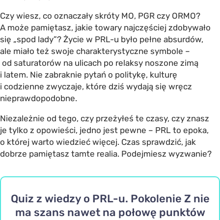
Czy wiesz, co oznaczały skróty MO, PGR czy ORMO?
A może pamiętasz, jakie towary najczęściej zdobywało
się „spod lady”? Życie w PRL-u było pełne absurdów,
ale miało też swoje charakterystyczne symbole –
od saturatorów na ulicach po relaksy noszone zimą
i latem. Nie zabraknie pytań o politykę, kulturę
i codzienne zwyczaje, które dziś wydają się wręcz
nieprawdopodobne.
Niezależnie od tego, czy przeżyłeś te czasy, czy znasz
je tylko z opowieści, jedno jest pewne – PRL to epoka,
o której warto wiedzieć więcej. Czas sprawdzić, jak
dobrze pamiętasz tamte realia. Podejmiesz wyzwanie?
Quiz z wiedzy o PRL-u. Pokolenie Z nie
ma szans nawet na połowę punktów