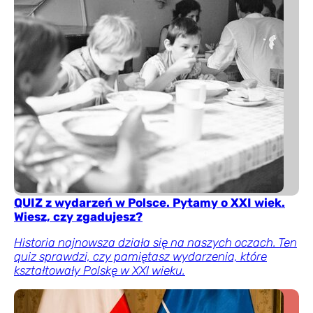
QUIZ z wydarzeń w Polsce. Pytamy o XXI wiek.
Wiesz, czy zgadujesz?
Historia najnowsza działa się na naszych oczach. Ten
quiz sprawdzi, czy pamiętasz wydarzenia, które
kształtowały Polskę w XXI wieku.