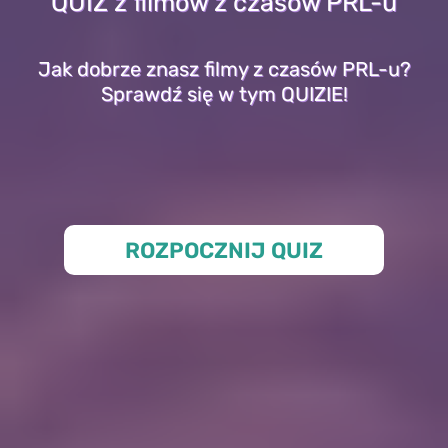
QUIZ z filmów z czasów PRL-u
Jak dobrze znasz filmy z czasów PRL-u?
Sprawdź się w tym QUIZIE!
ROZPOCZNIJ QUIZ