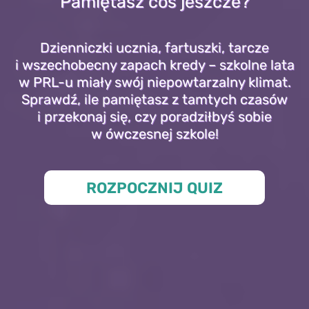
Pamiętasz coś jeszcze?
Dzienniczki ucznia, fartuszki, tarcze
i wszechobecny zapach kredy – szkolne lata
w PRL-u miały swój niepowtarzalny klimat.
Sprawdź, ile pamiętasz z tamtych czasów
i przekonaj się, czy poradziłbyś sobie
w ówczesnej szkole!
ROZPOCZNIJ QUIZ