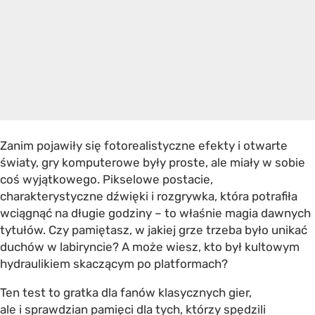
Zanim pojawiły się fotorealistyczne efekty i otwarte
światy, gry komputerowe były proste, ale miały w sobie
coś wyjątkowego. Pikselowe postacie,
charakterystyczne dźwięki i rozgrywka, która potrafiła
wciągnąć na długie godziny – to właśnie magia dawnych
tytułów. Czy pamiętasz, w jakiej grze trzeba było unikać
duchów w labiryncie? A może wiesz, kto był kultowym
hydraulikiem skaczącym po platformach?
Ten test to gratka dla fanów klasycznych gier,
ale i sprawdzian pamięci dla tych, którzy spędzili