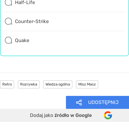
Half-Life
Counter-Strike
Quake
Retro
Rozrywka
Wiedza ogólna
Misz Masz
UDOSTĘPNIJ
Dodaj jako
źródło w Google