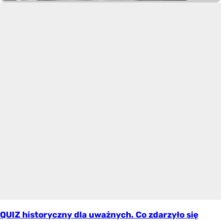
QUIZ historyczny dla uważnych. Co zdarzyło się