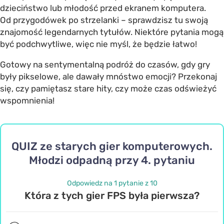
dzieciństwo lub młodość przed ekranem komputera.
Od przygodówek po strzelanki – sprawdzisz tu swoją
znajomość legendarnych tytułów. Niektóre pytania mogą
być podchwytliwe, więc nie myśl, że będzie łatwo!
Gotowy na sentymentalną podróż do czasów, gdy gry
były pikselowe, ale dawały mnóstwo emocji? Przekonaj
się, czy pamiętasz stare hity, czy może czas odświeżyć
wspomnienia!
QUIZ ze starych gier komputerowych.
Młodzi odpadną przy 4. pytaniu
Odpowiedz na 1 pytanie z 10
Która z tych gier FPS była pierwsza?