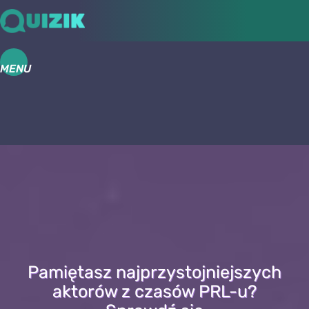
MENU
Pamiętasz najprzystojniejszych
aktorów z czasów PRL-u?