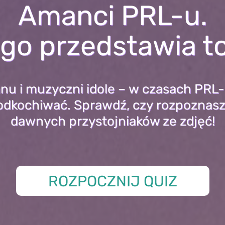
Amanci PRL-u.
ogo przedstawia to
nu i muzyczni idole – w czasach PRL-u
podkochiwać. Sprawdź, czy rozpoznasz
dawnych przystojniaków ze zdjęć!
ROZPOCZNIJ QUIZ