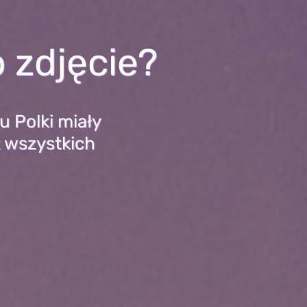
 zdjęcie?
 Polki miały
 wszystkich