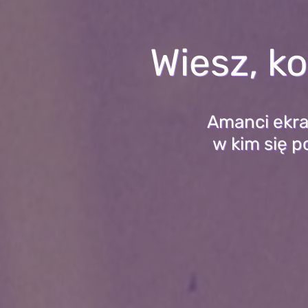
Wiesz, k
Amanci ekra
w kim się 