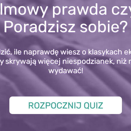
ilmowy prawda czy
Poradzisz sobie?
ić, ile naprawdę wiesz o klasykach e
my skrywają więcej niespodzianek, niż
wydawać!
ROZPOCZNIJ QUIZ