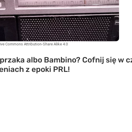
ive Commons Attribution-Share Alike 4.0
przaka albo Bambino? Cofnij się w cz
eniach z epoki PRL!