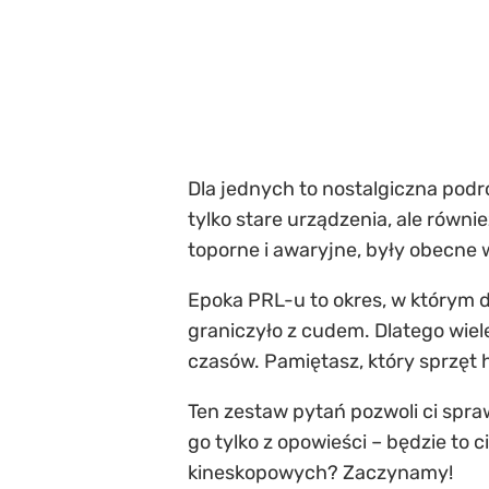
Dla jednych to nostalgiczna podró
tylko stare urządzenia, ale równi
toporne i awaryjne, były obecne 
Epoka PRL-u to okres, w którym 
graniczyło z cudem. Dlatego wie
czasów. Pamiętasz, który sprzęt 
Ten zestaw pytań pozwoli ci spra
go tylko z opowieści – będzie to 
kineskopowych? Zaczynamy!