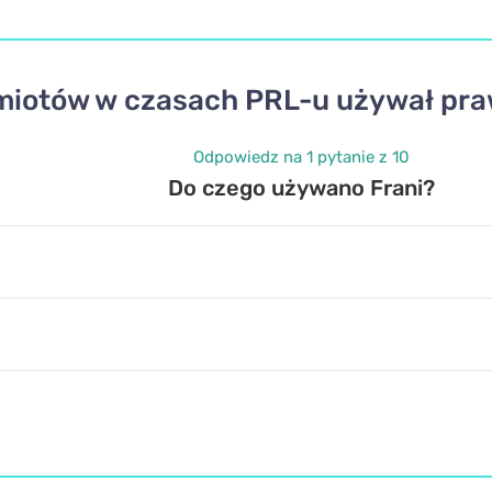
iotów w czasach PRL-u używał praw
Odpowiedz na 1 pytanie z 10
Do czego używano Frani?