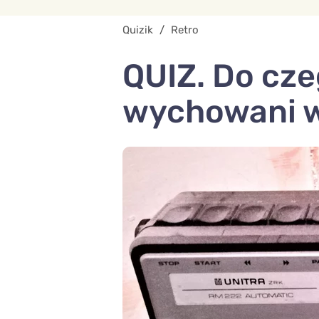
Quizik
/
Retro
QUIZ. Do cze
wychowani w