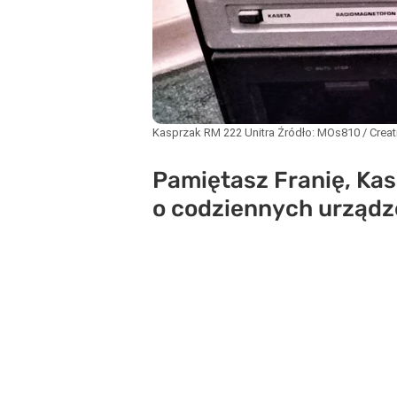
Kasprzak RM 222 Unitra
Źródło:
MOs810 / Creat
Pamiętasz Franię, Kas
o codziennych urządz