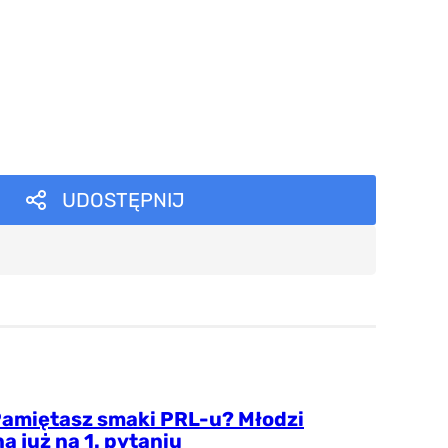
UDOSTĘPNIJ
Pamiętasz smaki PRL-u? Młodzi
ą już na 1. pytaniu