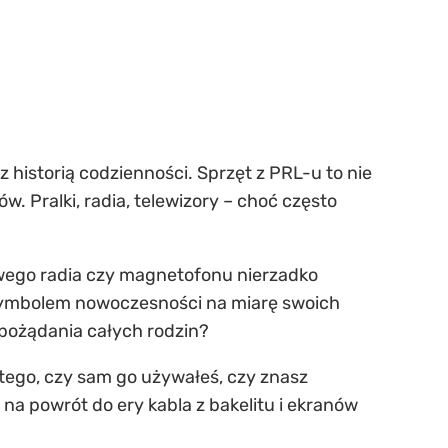
z historią codzienności.
Sprzęt z PRL-u
to nie
. Pralki, radia, telewizory – choć często
owego radia czy magnetofonu nierzadko
 symbolem nowoczesności na miarę swoich
 pożądania całych rodzin?
d tego, czy sam go używałeś, czy znasz
 na powrót do ery kabla z bakelitu i ekranów