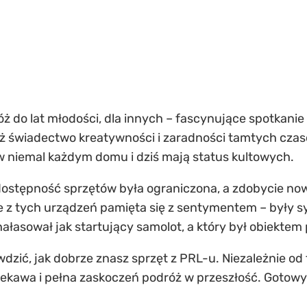
ż do lat młodości, dla innych – fascynujące spotkanie 
eż świadectwo kreatywności i zaradności tamtych czasów
w niemal każdym domu i dziś mają status kultowych.
dostępność sprzętów była ograniczona, a zdobycie n
le z tych urządzeń pamięta się z sentymentem – były
hałasował jak startujący samolot, a który był obiektem
wdzić, jak dobrze znasz
sprzęt z PRL-u
. Niezależnie o
ciekawa i pełna zaskoczeń podróż w przeszłość. Gotowy