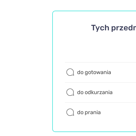
Tych przedm
do gotowania
do odkurzania
do prania