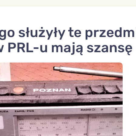
go służyły te przedm
 PRL-u mają szansę 