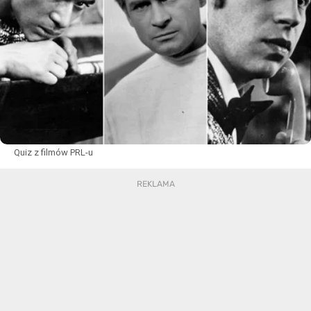
Quiz z filmów PRL-u