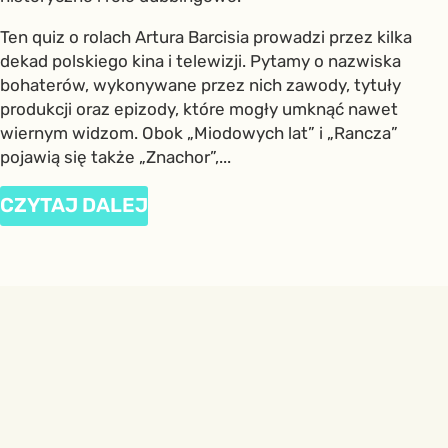
Ten quiz o rolach Artura Barcisia prowadzi przez kilka
dekad polskiego kina i telewizji. Pytamy o nazwiska
bohaterów, wykonywane przez nich zawody, tytuły
produkcji oraz epizody, które mogły umknąć nawet
wiernym widzom. Obok „Miodowych lat” i „Rancza”
pojawią się także „Znachor”,...
CZYTAJ DALEJ