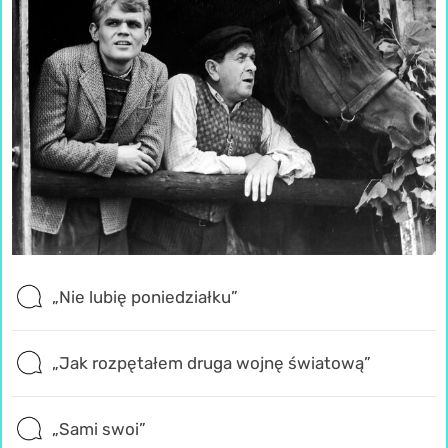
„Nie lubię poniedziałku”
„Jak rozpętałem druga wojnę światową”
„Sami swoi”