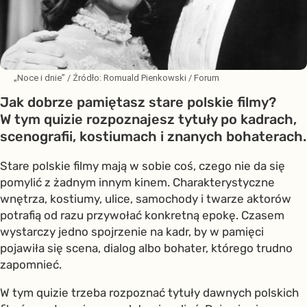
„Noce i dnie”
/ Źródło:
Romuald Pienkowski / Forum
Jak dobrze pamiętasz stare polskie filmy?
W tym quizie rozpoznajesz tytuły po kadrach,
scenografii, kostiumach i znanych bohaterach.
Stare polskie filmy mają w sobie coś, czego nie da się
pomylić z żadnym innym kinem. Charakterystyczne
wnętrza, kostiumy, ulice, samochody i twarze aktorów
potrafią od razu przywołać konkretną epokę. Czasem
wystarczy jedno spojrzenie na kadr, by w pamięci
pojawiła się scena, dialog albo bohater, którego trudno
zapomnieć.
W tym quizie trzeba rozpoznać tytuły dawnych polskich