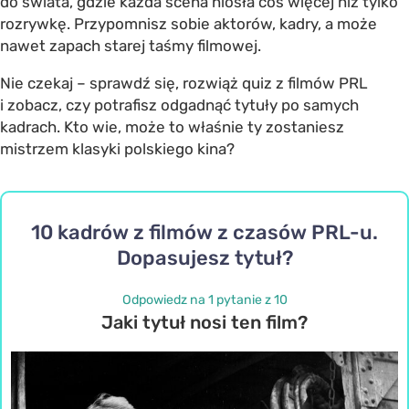
do świata, gdzie każda scena niosła coś więcej niż tylko
rozrywkę. Przypomnisz sobie aktorów, kadry, a może
nawet zapach starej taśmy filmowej.
Nie czekaj – sprawdź się, rozwiąż quiz z filmów PRL
i zobacz, czy potrafisz odgadnąć tytuły po samych
kadrach. Kto wie, może to właśnie ty zostaniesz
mistrzem klasyki polskiego kina?
10 kadrów z filmów z czasów PRL-u.
Dopasujesz tytuł?
Odpowiedz na 1 pytanie z 10
Jaki tytuł nosi ten film?