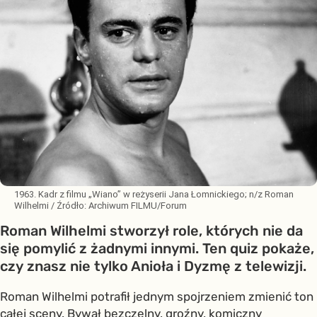
1963. Kadr z filmu „Wiano” w reżyserii Jana Łomnickiego; n/z Roman
Wilhelmi
/ Źródło:
Archiwum FILMU/Forum
Roman Wilhelmi stworzył role, których nie da
się pomylić z żadnymi innymi. Ten quiz pokaże,
czy znasz nie tylko Anioła i Dyzmę z telewizji.
Roman Wilhelmi potrafił jednym spojrzeniem zmienić ton
całej sceny. Bywał bezczelny, groźny, komiczny