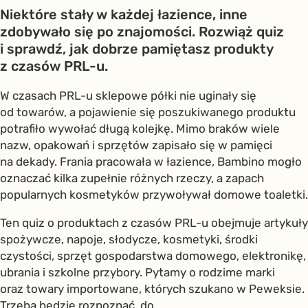
Niektóre stały w każdej łazience, inne
zdobywało się po znajomości. Rozwiąż quiz
i sprawdź, jak dobrze pamiętasz produkty
z czasów PRL-u.
W czasach PRL-u sklepowe półki nie uginały się
od towarów, a pojawienie się poszukiwanego produktu
potrafiło wywołać długą kolejkę. Mimo braków wiele
nazw, opakowań i sprzętów zapisało się w pamięci
na dekady. Frania pracowała w łazience, Bambino mogło
oznaczać kilka zupełnie różnych rzeczy, a zapach
popularnych kosmetyków przywoływał domowe toaletki.
Ten quiz o produktach z czasów PRL-u obejmuje artykuły
spożywcze, napoje, słodycze, kosmetyki, środki
czystości, sprzęt gospodarstwa domowego, elektronikę,
ubrania i szkolne przybory. Pytamy o rodzime marki
oraz towary importowane, których szukano w Peweksie.
Trzeba będzie rozpoznać, do...