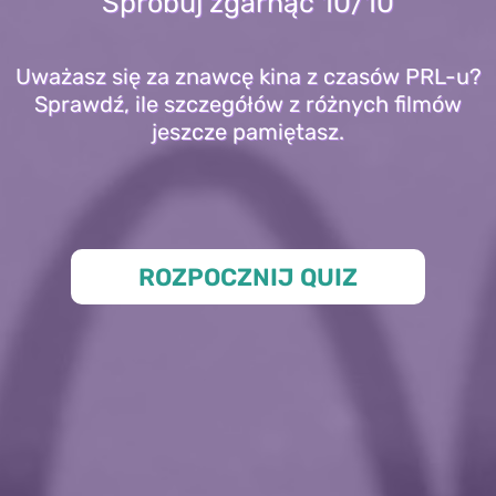
Spróbuj zgarnąć 10/10
Uważasz się za znawcę kina z czasów PRL-u?
Sprawdź, ile szczegółów z różnych filmów
jeszcze pamiętasz.
ROZPOCZNIJ QUIZ