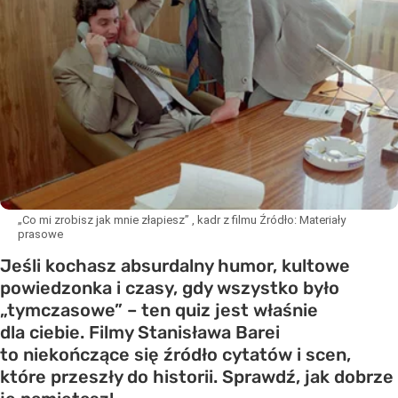
„Co mi zrobisz jak mnie złapiesz” , kadr z filmu
Źródło:
Materiały
prasowe
Jeśli kochasz absurdalny humor, kultowe
powiedzonka i czasy, gdy wszystko było
„tymczasowe” – ten quiz jest właśnie
dla ciebie. Filmy Stanisława Barei
to niekończące się źródło cytatów i scen,
które przeszły do historii. Sprawdź, jak dobrze