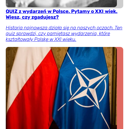
QUIZ z wydarzeń w Polsce. Pytamy o XXI wiek.
Wiesz, czy zgadujesz?
Historia najnowsza działa się na naszych oczach. Ten
quiz sprawdzi, czy pamiętasz wydarzenia, które
kształtowały Polskę w XXI wieku.