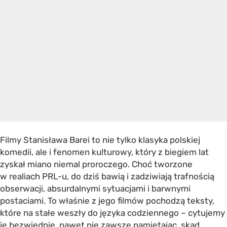
Filmy Stanisława Barei to nie tylko klasyka polskiej
komedii, ale i fenomen kulturowy, który z biegiem lat
zyskał miano niemal proroczego. Choć tworzone
w realiach PRL-u, do dziś bawią i zadziwiają trafnością
obserwacji, absurdalnymi sytuacjami i barwnymi
postaciami. To właśnie z jego filmów pochodzą teksty,
które na stałe weszły do języka codziennego – cytujemy
je bezwiednie, nawet nie zawsze pamiętając, skąd