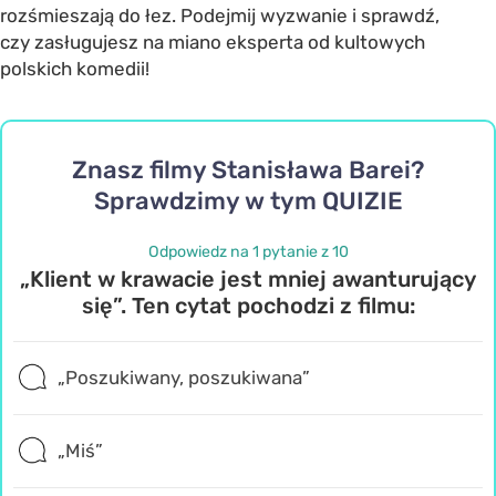
rozśmieszają do łez. Podejmij wyzwanie i sprawdź,
czy zasługujesz na miano eksperta od kultowych
polskich komedii!
Znasz filmy Stanisława Barei?
Sprawdzimy w tym QUIZIE
Odpowiedz na 1 pytanie z 10
„Klient w krawacie jest mniej awanturujący
się”. Ten cytat pochodzi z filmu:
„Poszukiwany, poszukiwana”
„Miś”