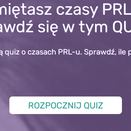
iętasz czasy PR
awdź się w tym QU
ą quiz o czasach PRL-u. Sprawdź, ile 
ROZPOCZNIJ QUIZ