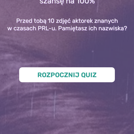
szansę na 100%
Przed tobą 10 zdjęć aktorek znanych
w czasach PRL-u. Pamiętasz ich nazwiska?
ROZPOCZNIJ QUIZ