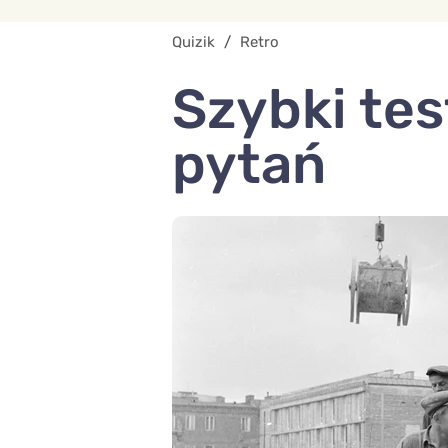
Quizik
/
Retro
Szybki tes
pytań