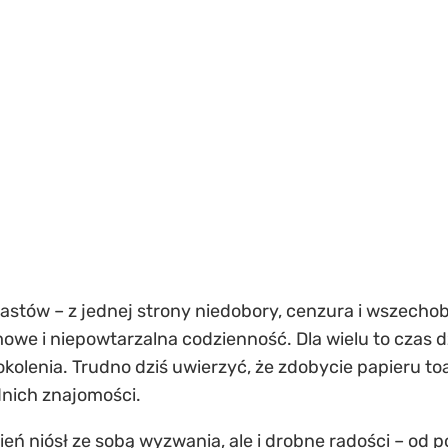
astów – z jednej strony niedobory, cenzura i wszecho
mowe i niepowtarzalna codzienność. Dla wielu to czas d
kolenia. Trudno dziś uwierzyć, że zdobycie papieru
nich znajomości.
ień niósł ze sobą wyzwania, ale i drobne radości – od 