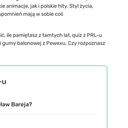
animacje, jak i polskie hity. Styl życia,
wspomnień mają w sobie coś
ć, ile pamiętasz z tamtych lat, quiz z PRL-u
ch i gumy balonowej z Pewexu. Czy rozpoznasz
-u
sław Bareja?