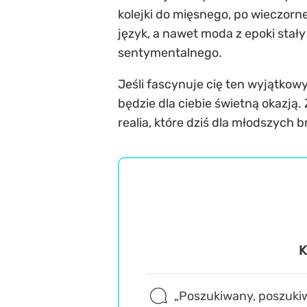
kolejki do mięsnego, po wieczorne
język, a nawet moda z epoki stał
sentymentalnego.
Jeśli fascynuje cię ten wyjątkowy
będzie dla ciebie świetną okazją
realia, które dziś dla młodszych 
K
„Poszukiwany, poszuki