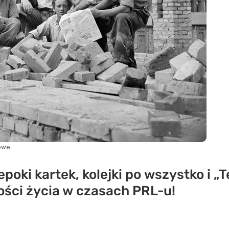
owe
epoki kartek, kolejki po wszystko i „
ości życia w czasach PRL-u!