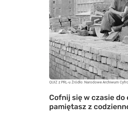
QUIZ z PRL-u
Źródło:
Narodowe Archiwum Cyfr
Cofnij się w czasie do 
pamiętasz z codzienn