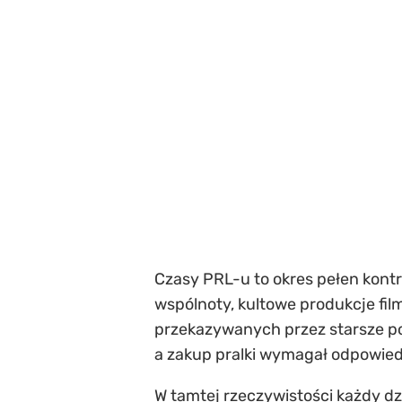
Czasy PRL-u to okres pełen kontr
wspólnoty, kultowe produkcje fil
przekazywanych przez starsze po
a zakup pralki wymagał odpowied
W tamtej rzeczywistości każdy dz