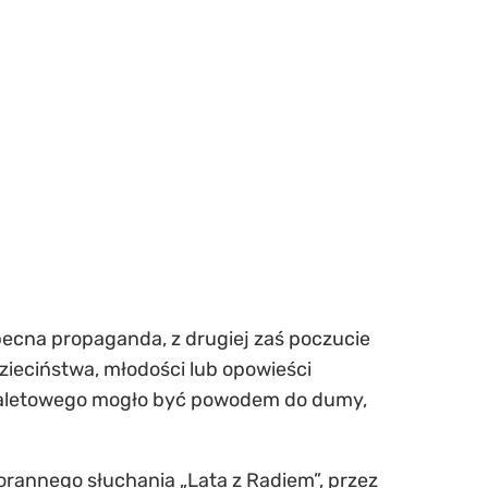
becna propaganda, z drugiej zaś poczucie
zieciństwa, młodości lub opowieści
 toaletowego mogło być powodem do dumy,
porannego słuchania „Lata z Radiem”, przez