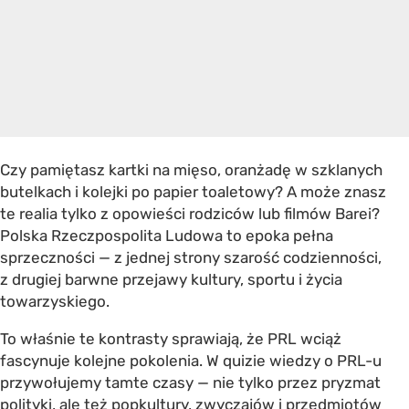
Czy pamiętasz kartki na mięso, oranżadę w szklanych
butelkach i kolejki po papier toaletowy? A może znasz
te realia tylko z opowieści rodziców lub filmów Barei?
Polska Rzeczpospolita Ludowa to epoka pełna
sprzeczności — z jednej strony szarość codzienności,
z drugiej barwne przejawy kultury, sportu i życia
towarzyskiego.
To właśnie te kontrasty sprawiają, że PRL wciąż
fascynuje kolejne pokolenia. W quizie wiedzy o PRL-u
przywołujemy tamte czasy — nie tylko przez pryzmat
polityki, ale też popkultury, zwyczajów i przedmiotów