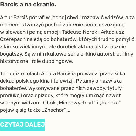
Barcisia na ekranie.
Artur Barciś potrafi w jednej chwili rozbawić widzów, a za
moment stworzyć postać zupełnie serio, oszczędną
w słowach i pełną emocji. Tadeusz Norek i Arkadiusz
Czerepach należą do bohaterów, których trudno pomylić
z kimkolwiek innym, ale dorobek aktora jest znacznie
bogatszy. Są w nim kultowe seriale, kino autorskie, filmy
historyczne i role dubbingowe.
Ten quiz o rolach Artura Barcisia prowadzi przez kilka
dekad polskiego kina i telewizji. Pytamy o nazwiska
bohaterów, wykonywane przez nich zawody, tytuły
produkcji oraz epizody, które mogły umknąć nawet
wiernym widzom. Obok „Miodowych lat” i „Rancza”
pojawią się także „Znachor”,...
CZYTAJ DALEJ