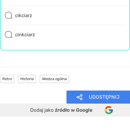
cikciarz
cinkciarz
Retro
Historia
Wiedza ogólna
UDOSTĘPNIJ
Dodaj jako
źródło w Google