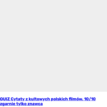
QUIZ Cytaty z kultowych polskich filmów. 10/10
zgarnie tylko znawca