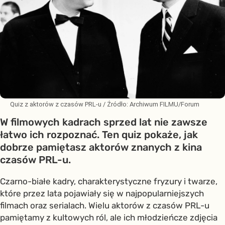
Quiz z aktorów z czasów PRL-u
/ Źródło:
Archiwum FILMU/Forum
W filmowych kadrach sprzed lat nie zawsze
łatwo ich rozpoznać. Ten quiz pokaże, jak
dobrze pamiętasz aktorów znanych z kina
czasów PRL-u.
Czarno-białe kadry, charakterystyczne fryzury i twarze,
które przez lata pojawiały się w najpopularniejszych
filmach oraz serialach. Wielu aktorów z czasów PRL-u
pamiętamy z kultowych ról, ale ich młodzieńcze zdjęcia