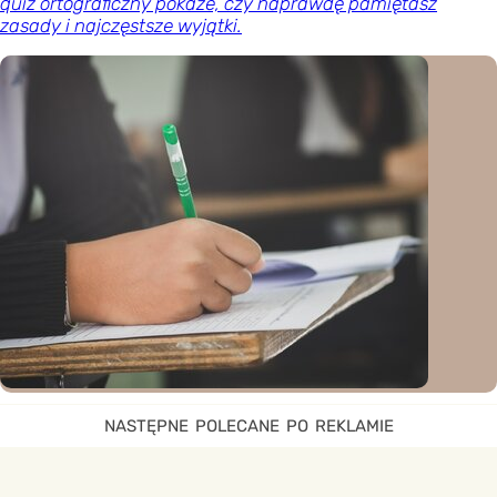
quiz ortograficzny pokaże, czy naprawdę pamiętasz
zasady i najczęstsze wyjątki.