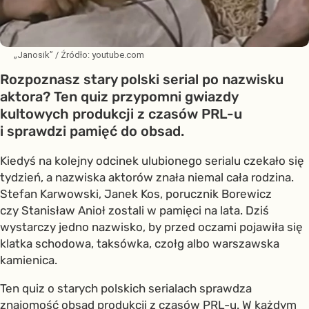
„Janosik”
/ Źródło:
youtube.com
Rozpoznasz stary polski serial po nazwisku
aktora? Ten quiz przypomni gwiazdy
kultowych produkcji z czasów PRL-u
i sprawdzi pamięć do obsad.
Kiedyś na kolejny odcinek ulubionego serialu czekało się
tydzień, a nazwiska aktorów znała niemal cała rodzina.
Stefan Karwowski, Janek Kos, porucznik Borewicz
czy Stanisław Anioł zostali w pamięci na lata. Dziś
wystarczy jedno nazwisko, by przed oczami pojawiła się
klatka schodowa, taksówka, czołg albo warszawska
kamienica.
Ten quiz o starych polskich serialach sprawdza
znajomość obsad produkcji z czasów PRL-u. W każdym