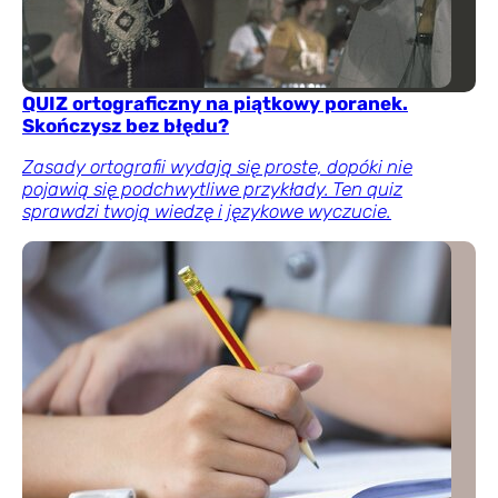
QUIZ ortograficzny na piątkowy poranek.
Skończysz bez błędu?
Zasady ortografii wydają się proste, dopóki nie
pojawią się podchwytliwe przykłady. Ten quiz
sprawdzi twoją wiedzę i językowe wyczucie.