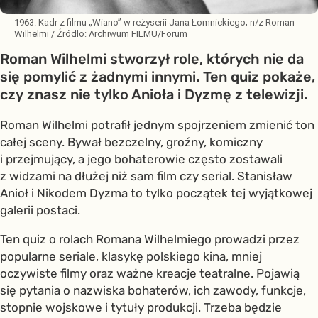
1963. Kadr z filmu „Wiano” w reżyserii Jana Łomnickiego; n/z Roman
Wilhelmi
/ Źródło:
Archiwum FILMU/Forum
Roman Wilhelmi stworzył role, których nie da
się pomylić z żadnymi innymi. Ten quiz pokaże,
czy znasz nie tylko Anioła i Dyzmę z telewizji.
Roman Wilhelmi potrafił jednym spojrzeniem zmienić ton
całej sceny. Bywał bezczelny, groźny, komiczny
i przejmujący, a jego bohaterowie często zostawali
z widzami na dłużej niż sam film czy serial. Stanisław
Anioł i Nikodem Dyzma to tylko początek tej wyjątkowej
galerii postaci.
Ten quiz o rolach Romana Wilhelmiego prowadzi przez
popularne seriale, klasykę polskiego kina, mniej
oczywiste filmy oraz ważne kreacje teatralne. Pojawią
się pytania o nazwiska bohaterów, ich zawody, funkcje,
stopnie wojskowe i tytuły produkcji. Trzeba będzie