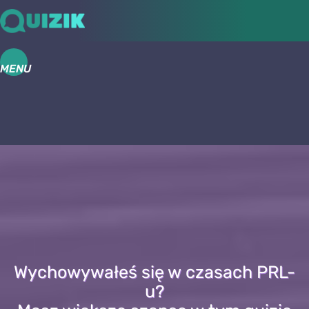
MENU
Wychowywałeś się w czasach PRL-
u?