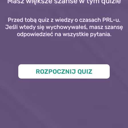
Masz większe szanse w tym quizie
Przed tobą quiz z wiedzy o czasach PRL-u.
Jeśli wtedy się wychowywałeś, masz szansę
odpowiedzieć na wszystkie pytania.
ROZPOCZNIJ QUIZ