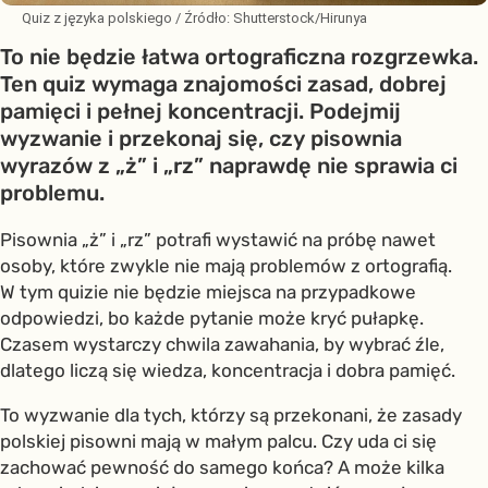
Quiz z języka polskiego
/ Źródło:
Shutterstock/Hirunya
To nie będzie łatwa ortograficzna rozgrzewka.
Ten quiz wymaga znajomości zasad, dobrej
pamięci i pełnej koncentracji. Podejmij
wyzwanie i przekonaj się, czy pisownia
wyrazów z „ż” i „rz” naprawdę nie sprawia ci
problemu.
Pisownia „ż” i „rz” potrafi wystawić na próbę nawet
osoby, które zwykle nie mają problemów z ortografią.
W tym quizie nie będzie miejsca na przypadkowe
odpowiedzi, bo każde pytanie może kryć pułapkę.
Czasem wystarczy chwila zawahania, by wybrać źle,
dlatego liczą się wiedza, koncentracja i dobra pamięć.
To wyzwanie dla tych, którzy są przekonani, że zasady
polskiej pisowni mają w małym palcu. Czy uda ci się
zachować pewność do samego końca? A może kilka