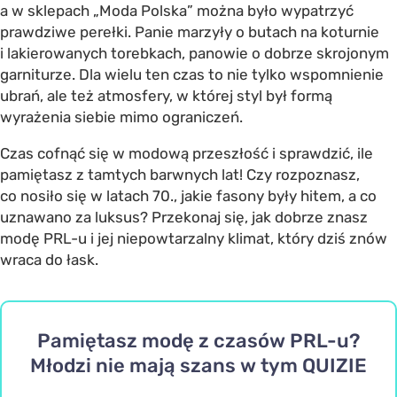
a w sklepach „Moda Polska” można było wypatrzyć
prawdziwe perełki. Panie marzyły o butach na koturnie
i lakierowanych torebkach, panowie o dobrze skrojonym
garniturze. Dla wielu ten czas to nie tylko wspomnienie
ubrań, ale też atmosfery, w której styl był formą
wyrażenia siebie mimo ograniczeń.
Czas cofnąć się w modową przeszłość i sprawdzić, ile
pamiętasz z tamtych barwnych lat! Czy rozpoznasz,
co nosiło się w latach 70., jakie fasony były hitem, a co
uznawano za luksus? Przekonaj się, jak dobrze znasz
modę PRL-u i jej niepowtarzalny klimat, który dziś znów
wraca do łask.
Pamiętasz modę z czasów PRL-u?
Młodzi nie mają szans w tym QUIZIE