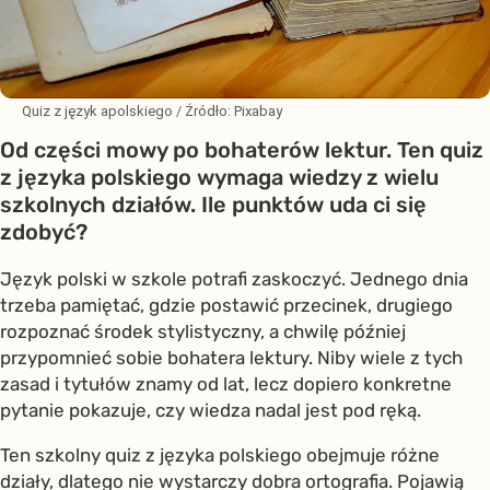
Quiz z język apolskiego
/ Źródło:
Pixabay
Od części mowy po bohaterów lektur. Ten quiz
z języka polskiego wymaga wiedzy z wielu
szkolnych działów. Ile punktów uda ci się
zdobyć?
Język polski w szkole potrafi zaskoczyć. Jednego dnia
trzeba pamiętać, gdzie postawić przecinek, drugiego
rozpoznać środek stylistyczny, a chwilę później
przypomnieć sobie bohatera lektury. Niby wiele z tych
zasad i tytułów znamy od lat, lecz dopiero konkretne
pytanie pokazuje, czy wiedza nadal jest pod ręką.
Ten szkolny quiz z języka polskiego obejmuje różne
działy, dlatego nie wystarczy dobra ortografia. Pojawią