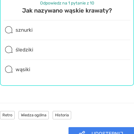
Odpowiedz na 1 pytanie z 10
Jak nazywano wąskie krawaty?
sznurki
śledziki
wąsiki
Retro
Wiedza ogólna
Historia
UDOSTĘPNIJ