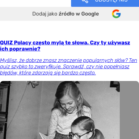
Dodaj jako
źródło w Google
QUIZ Polacy często mylą te słowa. Czy ty używasz
ich poprawnie?
Myślisz, że dobrze znasz znaczenie popularnych słów? Ten
quiz szybko to zweryfikuje. Sprawdź, czy nie popełniasz
błędów, które zdarzają się bardzo często.