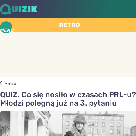
RETRO
MENU
Retro
QUIZ. Co się nosiło w czasach PRL-u?
Młodzi polegną już na 3. pytaniu