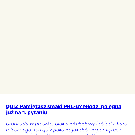
QUIZ Pamiętasz smaki PRL-u? Młodzi polegną
już na 1. pytaniu
Oranżada w proszku, blok czekoladowy i obiad z baru
mlecznego. Ten quiz pokaże, jak dobrze pamiętasz