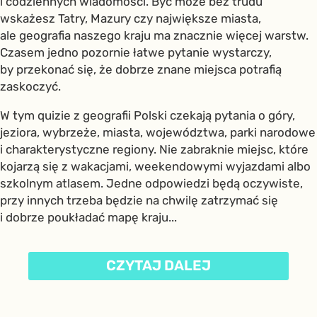
i codziennych wiadomości. Być może bez trudu
wskażesz Tatry, Mazury czy największe miasta,
ale geografia naszego kraju ma znacznie więcej warstw.
Czasem jedno pozornie łatwe pytanie wystarczy,
by przekonać się, że dobrze znane miejsca potrafią
zaskoczyć.
W tym quizie z geografii Polski czekają pytania o góry,
jeziora, wybrzeże, miasta, województwa, parki narodowe
i charakterystyczne regiony. Nie zabraknie miejsc, które
kojarzą się z wakacjami, weekendowymi wyjazdami albo
szkolnym atlasem. Jedne odpowiedzi będą oczywiste,
przy innych trzeba będzie na chwilę zatrzymać się
i dobrze poukładać mapę kraju...
CZYTAJ DALEJ