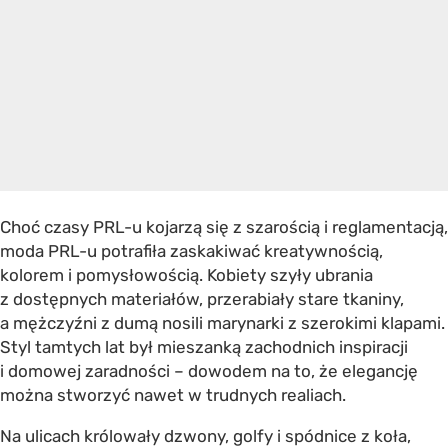
Choć czasy PRL-u kojarzą się z szarością i reglamentacją,
moda PRL-u potrafiła zaskakiwać kreatywnością,
kolorem i pomysłowością. Kobiety szyły ubrania
z dostępnych materiałów, przerabiały stare tkaniny,
a mężczyźni z dumą nosili marynarki z szerokimi klapami.
Styl tamtych lat był mieszanką zachodnich inspiracji
i domowej zaradności – dowodem na to, że elegancję
można stworzyć nawet w trudnych realiach.
Na ulicach królowały dzwony, golfy i spódnice z koła,