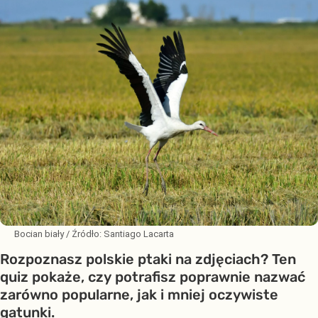
Bocian biały
/ Źródło:
Santiago Lacarta
Rozpoznasz polskie ptaki na zdjęciach? Ten
quiz pokaże, czy potrafisz poprawnie nazwać
zarówno popularne, jak i mniej oczywiste
gatunki.