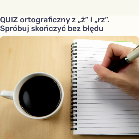
QUIZ ortograficzny z „ż” i „rz”.
Spróbuj skończyć bez błędu