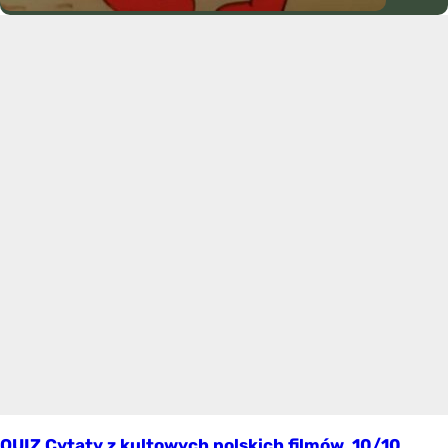
QUIZ Cytaty z kultowych polskich filmów. 10/10