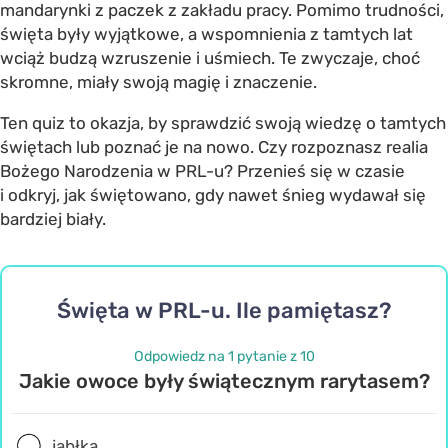
mandarynki z paczek z zakładu pracy. Pomimo trudności,
święta były wyjątkowe, a wspomnienia z tamtych lat
wciąż budzą wzruszenie i uśmiech. Te zwyczaje, choć
skromne, miały swoją magię i znaczenie.
Ten quiz to okazja, by sprawdzić swoją wiedzę o tamtych
świętach lub poznać je na nowo. Czy rozpoznasz realia
Bożego Narodzenia w PRL-u? Przenieś się w czasie
i odkryj, jak świętowano, gdy nawet śnieg wydawał się
bardziej biały.
Święta w PRL-u. Ile pamiętasz?
Odpowiedz na 1 pytanie z 10
Jakie owoce były świątecznym rarytasem?
jabłka