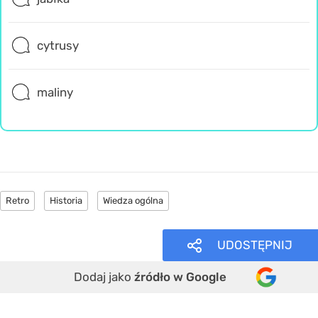
cytrusy
maliny
Retro
Historia
Wiedza ogólna
UDOSTĘPNIJ
Dodaj jako
źródło w Google