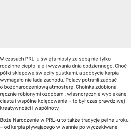
W czasach PRL-u święta niosły ze sobą nie tylko
rodzinne ciepło, ale i wyzwania dnia codziennego. Choć
półki sklepowe świeciły pustkami, a zdobycie karpia
wymagało nie lada zachodu, Polacy potrafili zadbać
o bożonarodzeniową atmosferę. Choinka zdobiona
ręcznie robionymi ozdobami, własnoręcznie wypiekane
ciasta i wspólne kolędowanie – to był czas prawdziwej
kreatywności i wspólnoty.
Boże Narodzenie w PRL-u to także tradycje pełne uroku
– od karpia pływającego w wannie po wyczekiwane