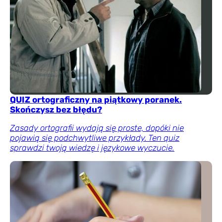
QUIZ ortograficzny na piątkowy poranek.
Skończysz bez błędu?
Zasady ortografii wydają się proste, dopóki nie
pojawią się podchwytliwe przykłady. Ten quiz
sprawdzi twoją wiedzę i językowe wyczucie.