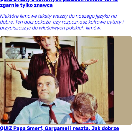
zgarnie tylko znawca
Niektóre filmowe teksty weszły do naszego języka na
dobre. Ten quiz pokaże, czy rozpoznasz kultowe cytaty i
przypiszesz je do właściwych polskich filmów.
QUIZ Papa Smerf, Gargamel i reszta. Jak dobrze