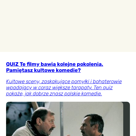
QUIZ Te filmy bawią kolejne pokolenia.
Pamiętasz kultowe komedie?
Kultowe sceny, zaskakujące pomyłki i bohaterowie
wpadający w coraz większe tarapaty. Ten quiz
pokaże, jak dobrze znasz polskie komedie.