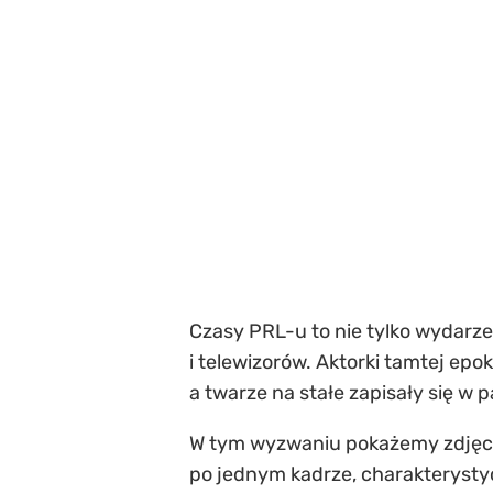
Czasy PRL-u to nie tylko wydarzen
i telewizorów. Aktorki tamtej epo
a twarze na stałe zapisały się w 
W tym wyzwaniu pokażemy zdjęcia
po jednym kadrze, charakterysty