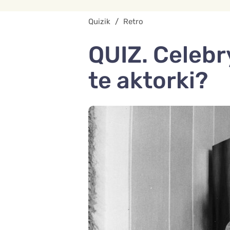
Quizik
/
Retro
QUIZ. Celebr
te aktorki?