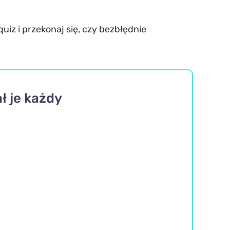
uiz i przekonaj się, czy bezbłędnie
ł je każdy