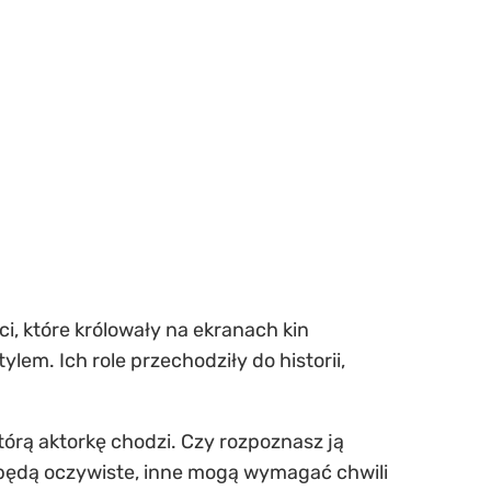
ci, które królowały na ekranach kin
lem. Ich role przechodziły do historii,
rą aktorkę chodzi. Czy rozpoznasz ją
 będą oczywiste, inne mogą wymagać chwili