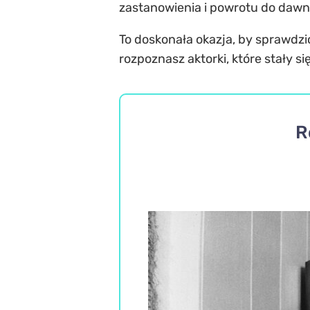
zastanowienia i powrotu do daw
To doskonała okazja, by sprawdzić
rozpoznasz aktorki, które stały 
R