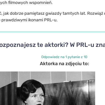
nych filmowych wspomnień.
, jak dobrze pamiętasz gwiazdy tamtych lat. Rozwiąż q
się prawdziwymi ikonami PRL-u.
ozpoznajesz te aktorki? W PRL-u zna
Odpowiedz na 1 pytanie z 10
Aktorka na zdjęciu to: