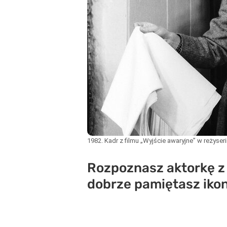
1982. Kadr z filmu „Wyjście awaryjne” w reżyse
Rozpoznasz aktorkę z 
dobrze pamiętasz ikon