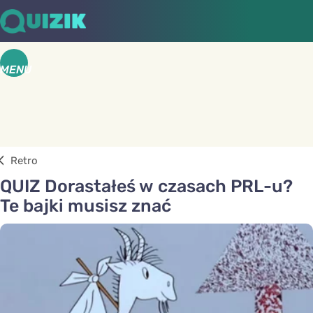
MENU
Retro
QUIZ Dorastałeś w czasach PRL-u?
Te bajki musisz znać