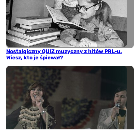
Nostalgiczny QUIZ muzyczny z hitów PRL-u.
Wiesz, kto je śpiewał?