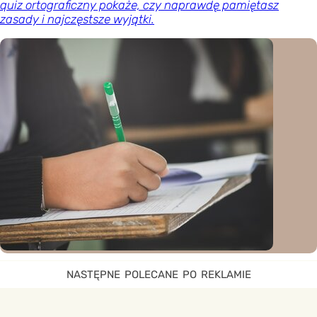
quiz ortograficzny pokaże, czy naprawdę pamiętasz
zasady i najczęstsze wyjątki.