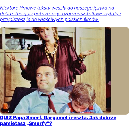
Niektóre filmowe teksty weszły do naszego języka na
dobre. Ten quiz pokaże, czy rozpoznasz kultowe cytaty i
przypiszesz je do właściwych polskich filmów.
QUIZ Papa Smerf, Gargamel i reszta. Jak dobrze
pamiętasz „Smerfy”?