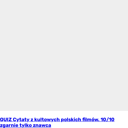
QUIZ Cytaty z kultowych polskich filmów. 10/10
zgarnie tylko znawca