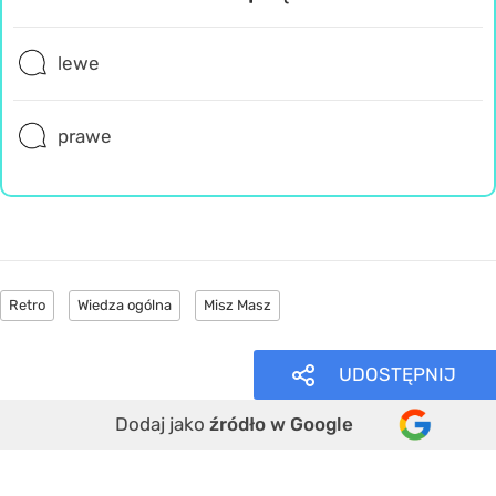
lewe
prawe
Retro
Wiedza ogólna
Misz Masz
UDOSTĘPNIJ
Dodaj jako
źródło w Google