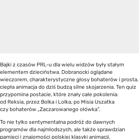
Bajki z czasów PRL-u dla wielu widzów były stałym
elementem dzieciństwa. Dobranocki oglądane
wieczorem, charakterystyczne głosy bohaterów i prosta,
ciepła animacja do dziś budzą silne skojarzenia. Ten quiz
przypomina postacie, które znały całe pokolenia:
od Reksia, przez Bolka i Lolka, po Misia Uszatka
czy bohaterów „Zaczarowanego ołówka”.
To nie tylko sentymentalna podróż do dawnych
programów dla najmłodszych, ale także sprawdzian
pamięci i znajomości polskiej klasyki animacji.