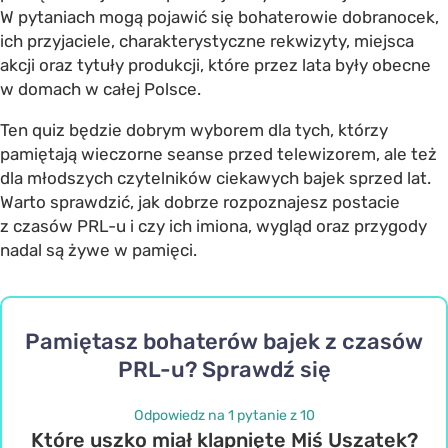
W pytaniach mogą pojawić się bohaterowie dobranocek,
ich przyjaciele, charakterystyczne rekwizyty, miejsca
akcji oraz tytuły produkcji, które przez lata były obecne
w domach w całej Polsce.
Ten quiz będzie dobrym wyborem dla tych, którzy
pamiętają wieczorne seanse przed telewizorem, ale też
dla młodszych czytelników ciekawych bajek sprzed lat.
Warto sprawdzić, jak dobrze rozpoznajesz postacie
z czasów PRL-u i czy ich imiona, wygląd oraz przygody
nadal są żywe w pamięci.
Pamiętasz bohaterów bajek z czasów
PRL-u? Sprawdź się
Odpowiedz na 1 pytanie z 10
Które uszko miał klapnięte Miś Uszatek?