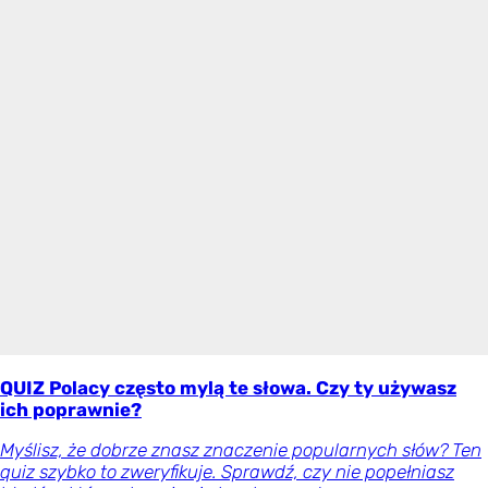
QUIZ Polacy często mylą te słowa. Czy ty używasz
ich poprawnie?
Myślisz, że dobrze znasz znaczenie popularnych słów? Ten
quiz szybko to zweryfikuje. Sprawdź, czy nie popełniasz