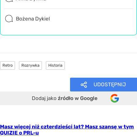
Bożena Dykiel
Retro
Rozrywka
Historia
UDOSTĘPNIJ
Dodaj jako
źródło w Google
Masz więcej niż czterdzieści lat? Masz szansę w tym
QUIZIE o PRL-u