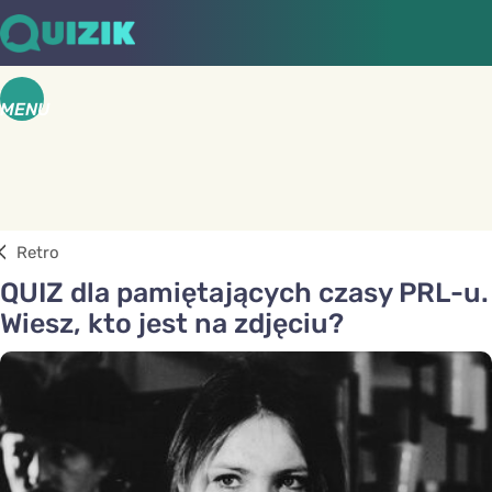
MENU
Retro
QUIZ dla pamiętających czasy PRL-u.
Wiesz, kto jest na zdjęciu?