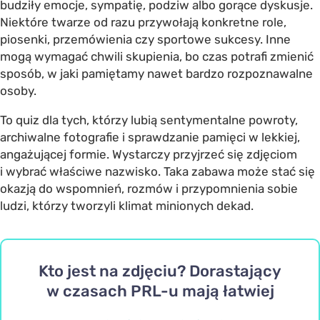
budziły emocje, sympatię, podziw albo gorące dyskusje.
Niektóre twarze od razu przywołają konkretne role,
piosenki, przemówienia czy sportowe sukcesy. Inne
mogą wymagać chwili skupienia, bo czas potrafi zmienić
sposób, w jaki pamiętamy nawet bardzo rozpoznawalne
osoby.
To quiz dla tych, którzy lubią sentymentalne powroty,
archiwalne fotografie i sprawdzanie pamięci w lekkiej,
angażującej formie. Wystarczy przyjrzeć się zdjęciom
i wybrać właściwe nazwisko. Taka zabawa może stać się
okazją do wspomnień, rozmów i przypomnienia sobie
ludzi, którzy tworzyli klimat minionych dekad.
Kto jest na zdjęciu? Dorastający
w czasach PRL-u mają łatwiej