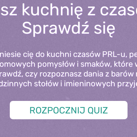
sz kuchnię z cza
Sprawdź się
niesie cię do kuchni czasów PRL-u, p
domowych pomysłów i smaków, które 
prawdź, czy rozpoznasz dania z barów
dzinnych stołów i imieninowych przyj
ROZPOCZNIJ QUIZ