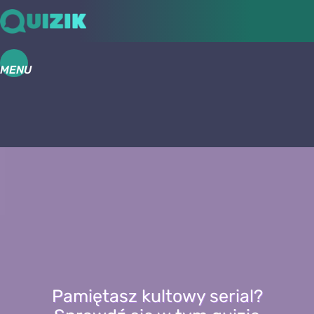
MENU
Pamiętasz kultowy serial?