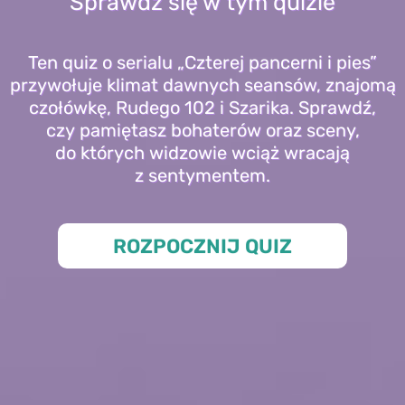
Sprawdź się w tym quizie
Ten quiz o serialu „Czterej pancerni i pies”
przywołuje klimat dawnych seansów, znajomą
czołówkę, Rudego 102 i Szarika. Sprawdź,
czy pamiętasz bohaterów oraz sceny,
do których widzowie wciąż wracają
z sentymentem.
ROZPOCZNIJ QUIZ