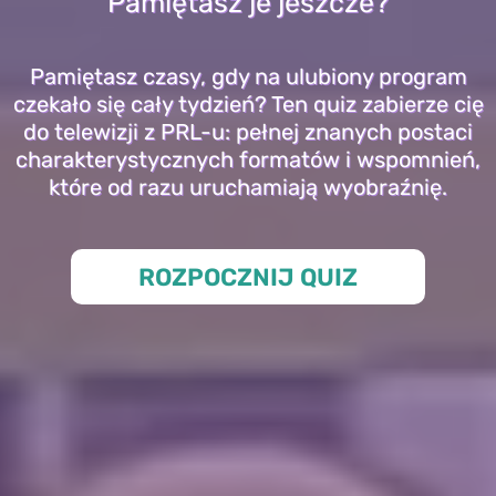
Pamiętasz je jeszcze?
Pamiętasz czasy, gdy na ulubiony program
czekało się cały tydzień? Ten quiz zabierze cię
do telewizji z PRL-u: pełnej znanych postaci
charakterystycznych formatów i wspomnień,
które od razu uruchamiają wyobraźnię.
ROZPOCZNIJ QUIZ