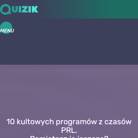
MENU
10 kultowych programów z czasów
PRL.