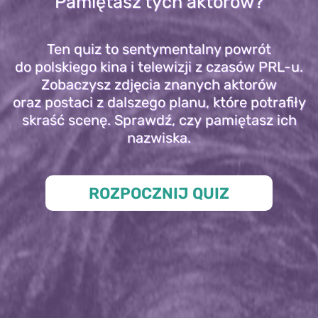
Pamiętasz tych aktorów?
Ten quiz to sentymentalny powrót
do polskiego kina i telewizji z czasów PRL-u.
Zobaczysz zdjęcia znanych aktorów
oraz postaci z dalszego planu, które potrafiły
skraść scenę. Sprawdź, czy pamiętasz ich
nazwiska.
ROZPOCZNIJ QUIZ