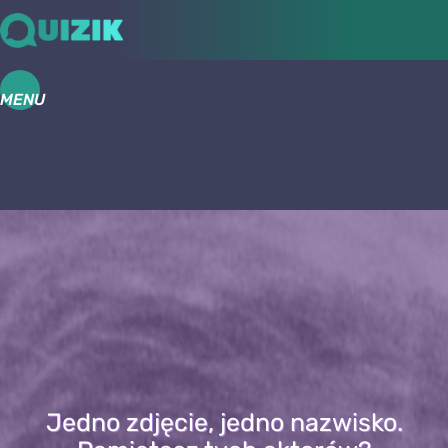
MENU
Jedno zdjęcie, jedno nazwisko.