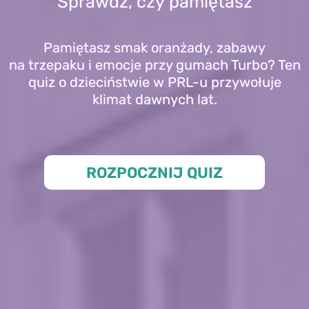
Sprawdź, czy pamiętasz
Pamiętasz smak oranżady, zabawy
na trzepaku i emocje przy gumach Turbo? Ten
quiz o dzieciństwie w PRL-u przywołuje
klimat dawnych lat.
ROZPOCZNIJ QUIZ