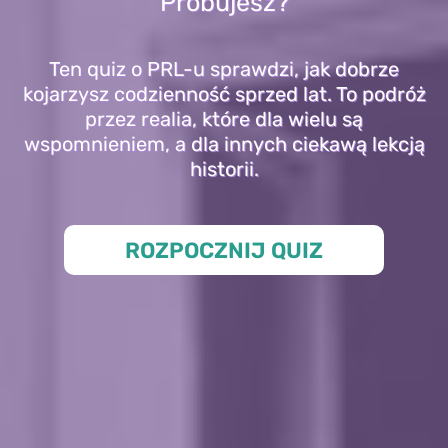
Próbujesz?
Ten quiz o PRL-u sprawdzi, jak dobrze
kojarzysz codzienność sprzed lat. To podróż
przez realia, które dla wielu są
wspomnieniem, a dla innych ciekawą lekcją
historii.
ROZPOCZNIJ QUIZ