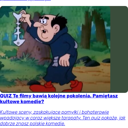
QUIZ Te filmy bawią kolejne pokolenia. Pamiętasz
kultowe komedie?
Kultowe sceny, zaskakujące pomyłki i bohaterowie
wpadający w coraz większe tarapaty. Ten quiz pokaże, jak
dobrze znasz polskie komedie.