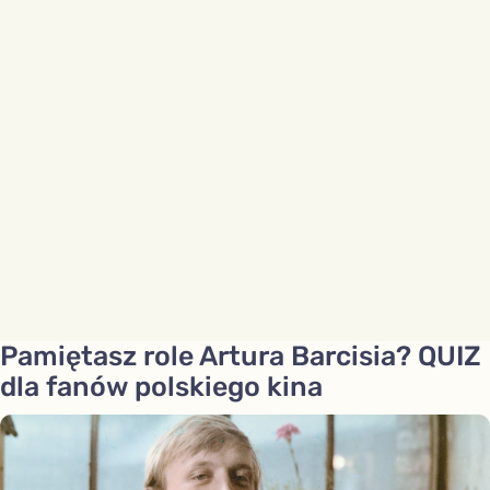
Pamiętasz role Artura Barcisia? QUIZ
dla fanów polskiego kina