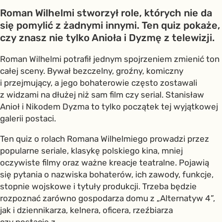
Roman Wilhelmi stworzył role, których nie da
się pomylić z żadnymi innymi. Ten quiz pokaże,
czy znasz nie tylko Anioła i Dyzmę z telewizji.
Roman Wilhelmi potrafił jednym spojrzeniem zmienić ton
całej sceny. Bywał bezczelny, groźny, komiczny
i przejmujący, a jego bohaterowie często zostawali
z widzami na dłużej niż sam film czy serial. Stanisław
Anioł i Nikodem Dyzma to tylko początek tej wyjątkowej
galerii postaci.
Ten quiz o rolach Romana Wilhelmiego prowadzi przez
popularne seriale, klasykę polskiego kina, mniej
oczywiste filmy oraz ważne kreacje teatralne. Pojawią
się pytania o nazwiska bohaterów, ich zawody, funkcje,
stopnie wojskowe i tytuły produkcji. Trzeba będzie
rozpoznać zarówno gospodarza domu z „Alternatyw 4”,
jak i dziennikarza, kelnera, oficera, rzeźbiarza