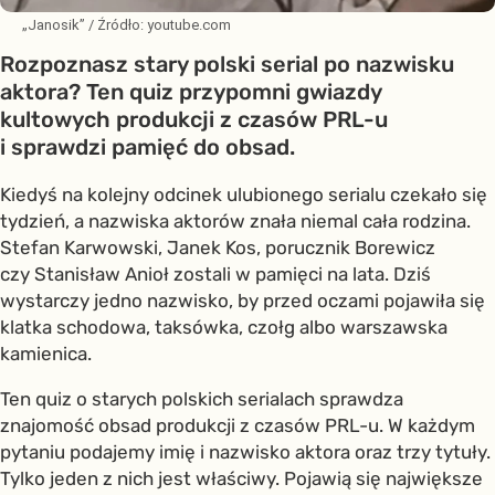
„Janosik”
/ Źródło:
youtube.com
Rozpoznasz stary polski serial po nazwisku
aktora? Ten quiz przypomni gwiazdy
kultowych produkcji z czasów PRL-u
i sprawdzi pamięć do obsad.
Kiedyś na kolejny odcinek ulubionego serialu czekało się
tydzień, a nazwiska aktorów znała niemal cała rodzina.
Stefan Karwowski, Janek Kos, porucznik Borewicz
czy Stanisław Anioł zostali w pamięci na lata. Dziś
wystarczy jedno nazwisko, by przed oczami pojawiła się
klatka schodowa, taksówka, czołg albo warszawska
kamienica.
Ten quiz o starych polskich serialach sprawdza
znajomość obsad produkcji z czasów PRL-u. W każdym
pytaniu podajemy imię i nazwisko aktora oraz trzy tytuły.
Tylko jeden z nich jest właściwy. Pojawią się największe