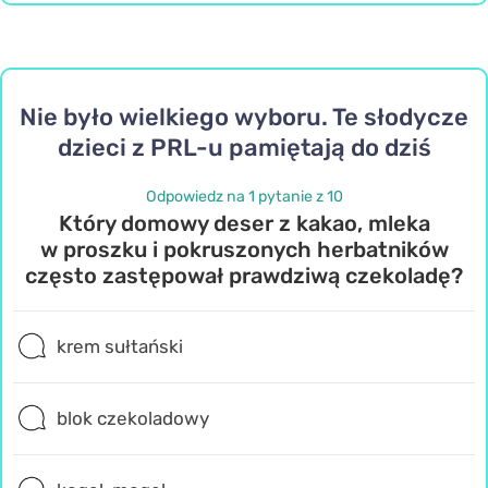
Nie było wielkiego wyboru. Te słodycze
dzieci z PRL-u pamiętają do dziś
Odpowiedz na 1 pytanie z 10
Który domowy deser z kakao, mleka
w proszku i pokruszonych herbatników
często zastępował prawdziwą czekoladę?
krem sułtański
blok czekoladowy