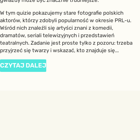
gwiazdy może być znacznie trudniejsze.
W tym quizie pokazujemy stare fotografie polskich
aktorów, którzy zdobyli popularność w okresie PRL-u.
Wśród nich znaleźli się artyści znani z komedii,
dramatów, seriali telewizyjnych i przedstawień
teatralnych. Zadanie jest proste tylko z pozoru: trzeba
przyjrzeć się twarzy i wskazać, kto znajduje się...
CZYTAJ DALEJ