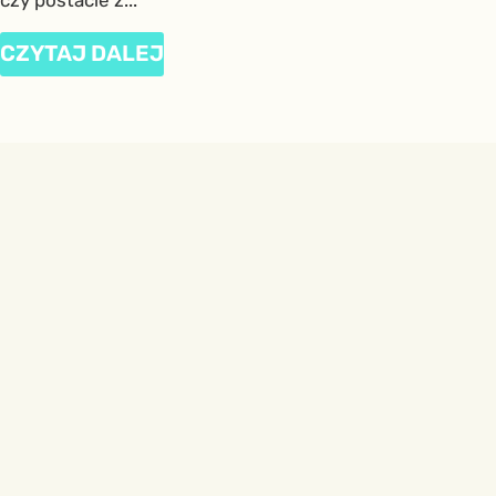
czy postacie z...
CZYTAJ DALEJ