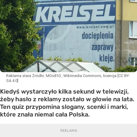
Reklama stara
Źródło:
MOs810 , Wikimedia Commons, licencja [CC BY-
SA 4.0]
Kiedyś wystarczyło kilka sekund w telewizji,
żeby hasło z reklamy zostało w głowie na lata.
Ten quiz przypomina slogany, scenki i marki,
które znała niemal cała Polska.