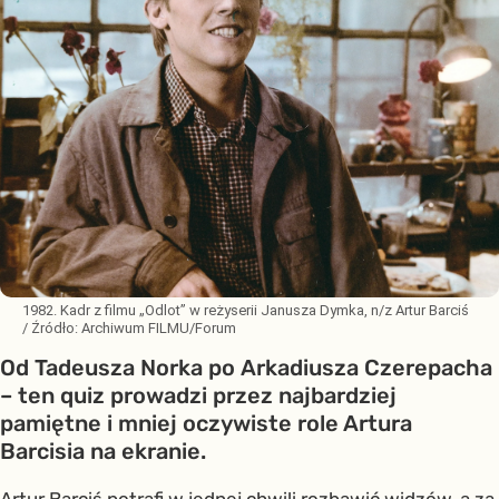
1982. Kadr z filmu „Odlot” w reżyserii Janusza Dymka, n/z Artur Barciś
/ Źródło:
Archiwum FILMU/Forum
Od Tadeusza Norka po Arkadiusza Czerepacha
– ten quiz prowadzi przez najbardziej
pamiętne i mniej oczywiste role Artura
Barcisia na ekranie.