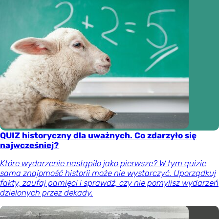
QUIZ historyczny dla uważnych. Co zdarzyło się
najwcześniej?
Które wydarzenie nastąpiło jako pierwsze? W tym quizie
sama znajomość historii może nie wystarczyć. Uporządkuj
fakty, zaufaj pamięci i sprawdź, czy nie pomylisz wydarzeń
dzielonych przez dekady.