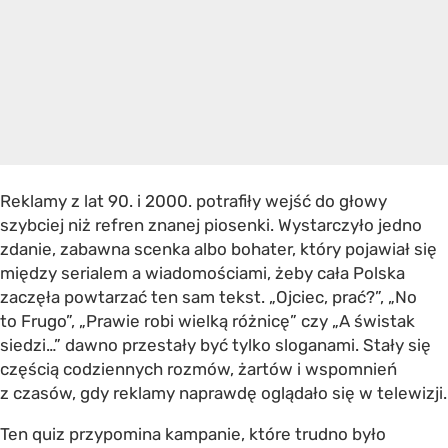
Reklamy z lat 90. i 2000. potrafiły wejść do głowy
szybciej niż refren znanej piosenki. Wystarczyło jedno
zdanie, zabawna scenka albo bohater, który pojawiał się
między serialem a wiadomościami, żeby cała Polska
zaczęła powtarzać ten sam tekst. „Ojciec, prać?”, „No
to Frugo”, „Prawie robi wielką różnicę” czy „A świstak
siedzi…” dawno przestały być tylko sloganami. Stały się
częścią codziennych rozmów, żartów i wspomnień
z czasów, gdy reklamy naprawdę oglądało się w telewizji.
Ten quiz przypomina kampanie, które trudno było