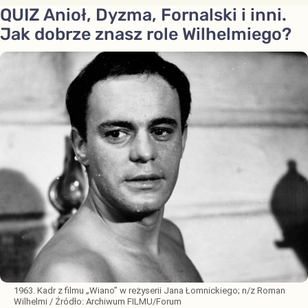
QUIZ Anioł, Dyzma, Fornalski i inni.
Jak dobrze znasz role Wilhelmiego?
1963. Kadr z filmu „Wiano” w reżyserii Jana Łomnickiego; n/z Roman
Wilhelmi
/ Źródło:
Archiwum FILMU/Forum