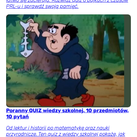
PRL-u i sprawdź swoją pamięć.
Poranny QUIZ wiedzy szkolnej. 10 przedmiotów,
10 pytań
Od lektur i historii po matematykę oraz nauki
przyrodnicze. Ten quiz z wiedzy szkolnej pokaże, jak