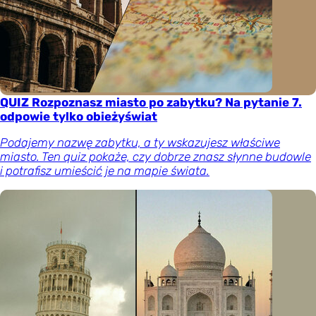
QUIZ Rozpoznasz miasto po zabytku? Na pytanie 7.
odpowie tylko obieżyświat
Podajemy nazwę zabytku, a ty wskazujesz właściwe
miasto. Ten quiz pokaże, czy dobrze znasz słynne budowle
i potrafisz umieścić je na mapie świata.