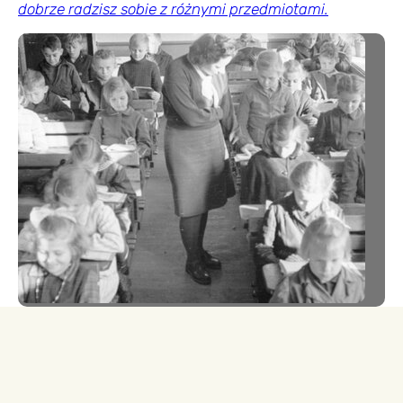
dobrze radzisz sobie z różnymi przedmiotami.