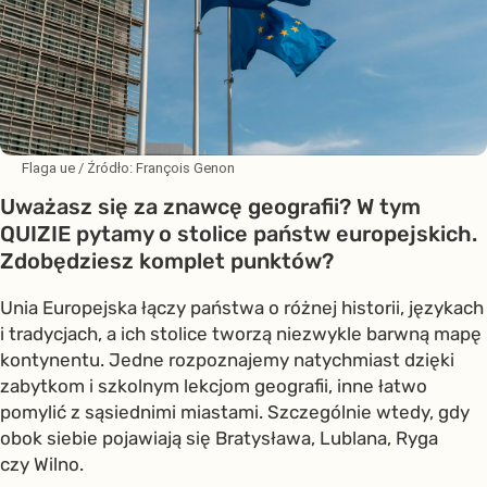
Flaga ue
/ Źródło:
François Genon
Uważasz się za znawcę geografii? W tym
QUIZIE pytamy o stolice państw europejskich.
Zdobędziesz komplet punktów?
Unia Europejska łączy państwa o różnej historii, językach
i tradycjach, a ich stolice tworzą niezwykle barwną mapę
kontynentu. Jedne rozpoznajemy natychmiast dzięki
zabytkom i szkolnym lekcjom geografii, inne łatwo
pomylić z sąsiednimi miastami. Szczególnie wtedy, gdy
obok siebie pojawiają się Bratysława, Lublana, Ryga
czy Wilno.