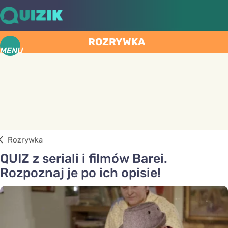
ROZRYWKA
MENU
Rozrywka
QUIZ z seriali i filmów Barei.
Rozpoznaj je po ich opisie!