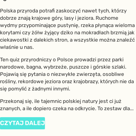
Polska przyroda potrafi zaskoczyć nawet tych, którzy
dobrze znają krajowe góry, lasy i jeziora. Ruchome
wydmy przypominające pustynię, rzeka płynąca wieloma
korytami czy żółw żyjący dziko na mokradłach brzmią jak
ciekawostki z dalekich stron, a wszystkie można znaleźć
właśnie u nas.
Ten quiz przyrodniczy o Polsce prowadzi przez parki
narodowe, bagna, wybrzeże, puszcze i górskie szlaki.
Pojawią się pytania o niezwykłe zwierzęta, osobliwe
rośliny, rekordowe jeziora oraz krajobrazy, których nie da
się pomylić z żadnymi innymi.
Przekonaj się, ile tajemnic polskiej natury jest ci już
znanych, a ile dopiero czeka na odkrycie. To zestaw dla...
CZYTAJ DALEJ