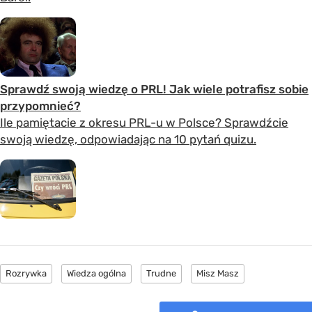
Sprawdź swoją wiedzę o PRL! Jak wiele potrafisz sobie
przypomnieć?
Ile pamiętacie z okresu PRL-u w Polsce? Sprawdźcie
swoją wiedzę, odpowiadając na 10 pytań quizu.
Rozrywka
Wiedza ogólna
Trudne
Misz Masz