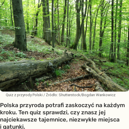
Quiz z przyrody Polski
/ Źródło:
Shutterstock/Bogdan Wankowicz
Polska przyroda potrafi zaskoczyć na każdym
kroku. Ten quiz sprawdzi, czy znasz jej
najciekawsze tajemnice, niezwykłe miejsca
i gatunki.