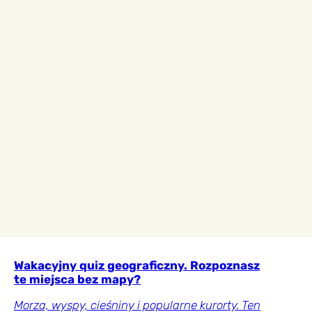
Wakacyjny quiz geograficzny. Rozpoznasz
te miejsca bez mapy?
Morza, wyspy, cieśniny i popularne kurorty. Ten