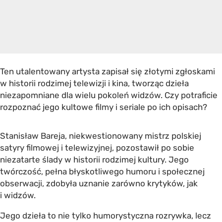
Ten utalentowany artysta zapisał się złotymi zgłoskami
w historii rodzimej telewizji i kina, tworząc dzieła
niezapomniane dla wielu pokoleń widzów. Czy potraficie
rozpoznać jego kultowe filmy i seriale po ich opisach?
Stanisław Bareja, niekwestionowany mistrz polskiej
satyry filmowej i telewizyjnej, pozostawił po sobie
niezatarte ślady w historii rodzimej kultury. Jego
twórczość, pełna błyskotliwego humoru i społecznej
obserwacji, zdobyła uznanie zarówno krytyków, jak
i widzów.
Jego dzieła to nie tylko humorystyczna rozrywka, lecz