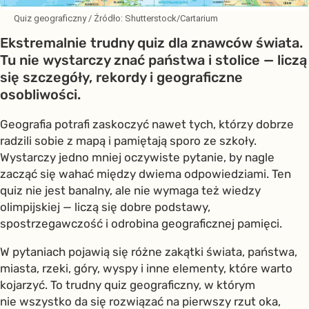
Quiz geograficzny
/ Źródło:
Shutterstock/Cartarium
Ekstremalnie trudny quiz dla znawców świata.
Tu nie wystarczy znać państwa i stolice — liczą
się szczegóły, rekordy i geograficzne
osobliwości.
Geografia potrafi zaskoczyć nawet tych, którzy dobrze
radzili sobie z mapą i pamiętają sporo ze szkoły.
Wystarczy jedno mniej oczywiste pytanie, by nagle
zacząć się wahać między dwiema odpowiedziami. Ten
quiz nie jest banalny, ale nie wymaga też wiedzy
olimpijskiej — liczą się dobre podstawy,
spostrzegawczość i odrobina geograficznej pamięci.
W pytaniach pojawią się różne zakątki świata, państwa,
miasta, rzeki, góry, wyspy i inne elementy, które warto
kojarzyć. To trudny quiz geograficzny, w którym
nie wszystko da się rozwiązać na pierwszy rzut oka,