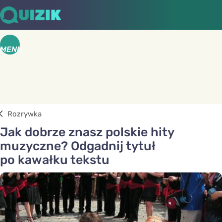
MENU
Rozrywka
Jak dobrze znasz polskie hity
muzyczne? Odgadnij tytuł
po kawałku tekstu