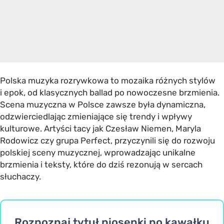
Polska muzyka rozrywkowa to mozaika różnych stylów
i epok, od klasycznych ballad po nowoczesne brzmienia.
Scena muzyczna w Polsce zawsze była dynamiczna,
odzwierciedlając zmieniające się trendy i wpływy
kulturowe. Artyści tacy jak Czesław Niemen, Maryla
Rodowicz czy grupa Perfect, przyczynili się do rozwoju
polskiej sceny muzycznej, wprowadzając unikalne
brzmienia i teksty, które do dziś rezonują w sercach
słuchaczy.
Rozpoznaj tytuł piosenki po kawałku