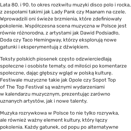
Lata 80. i 90. to okres rozkwitu muzyki disco polo i rocka,
z zespołami takimi jak Lady Pank czy Maanam na czele.
Wprowadzili oni świeże brzmienia, które zdefiniowały
pokolenie. Współczesna scena muzyczna w Polsce jest
równie różnorodna, z artystami jak Dawid Podsiadło,
Doda czy Taco Hemingway, którzy eksplorują nowe
gatunki i eksperymentują z dźwiękiem.
Teksty polskich piosenek często odzwierciedlają
społeczne i osobiste tematy, od miłości po komentarze
społeczne, dając głębszy wgląd w polską kulturę.
Festiwale muzyczne takie jak Opole czy Sopot Top
of The Top Festival są ważnymi wydarzeniami
w kalendarzu muzycznym, prezentując zarówno
uznanych artystów, jak i nowe talenty.
Muzyka rozrywkowa w Polsce to nie tylko rozrywka,
ale również ważny element kultury, który łączy
pokolenia. Każdy gatunek, od popu po alternatywne