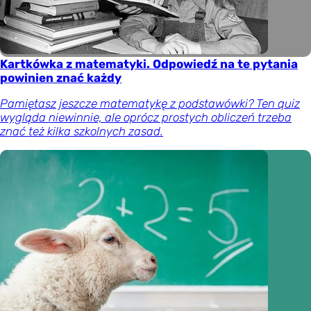
Kartkówka z matematyki. Odpowiedź na te pytania
powinien znać każdy
Pamiętasz jeszcze matematykę z podstawówki? Ten quiz
wygląda niewinnie, ale oprócz prostych obliczeń trzeba
znać też kilka szkolnych zasad.