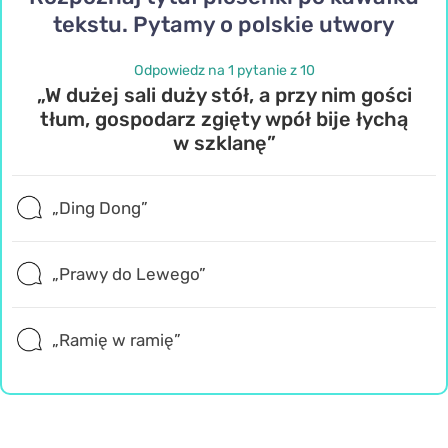
tekstu. Pytamy o polskie utwory
Odpowiedz na 1 pytanie z 10
„W dużej sali duży stół, a przy nim gości
tłum, gospodarz zgięty wpół bije łychą
w szklanę”
„Ding Dong”
„Prawy do Lewego”
„Ramię w ramię”