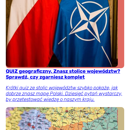
QUIZ geograficzny. Znasz stolice województw?
Sprawdź, czy zgarniesz komplet
Krótki quiz ze stolic województw szybko pokaże, jak
dobrze znasz mapę Polski. Dziesięć pytań wystarczy,
by przetestować wiedzę o naszym kraju.