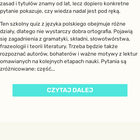
zasad i tytułów znamy od lat, lecz dopiero konkretne
pytanie pokazuje, czy wiedza nadal jest pod ręką.
Ten szkolny quiz z języka polskiego obejmuje różne
działy, dlatego nie wystarczy dobra ortografia. Pojawią
się zagadnienia z gramatyki, składni, słowotwórstwa,
frazeologii i teorii literatury. Trzeba będzie także
rozpoznać autorów, bohaterów i ważne motywy z lektur
omawianych na kolejnych etapach nauki. Pytania są
zróżnicowane: część...
CZYTAJ DALEJ