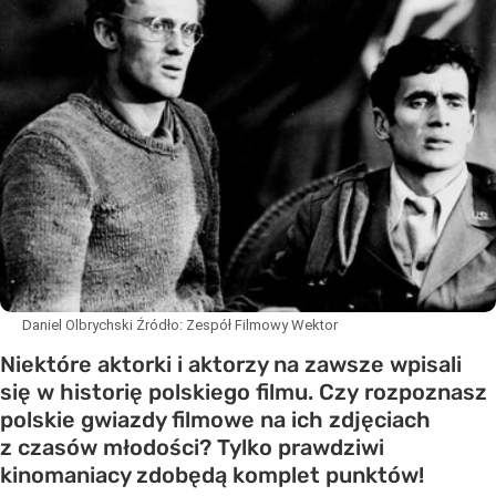
Daniel Olbrychski
Źródło:
Zespół Filmowy Wektor
Niektóre aktorki i aktorzy na zawsze wpisali
się w historię polskiego filmu. Czy rozpoznasz
polskie gwiazdy filmowe na ich zdjęciach
z czasów młodości? Tylko prawdziwi
kinomaniacy zdobędą komplet punktów!