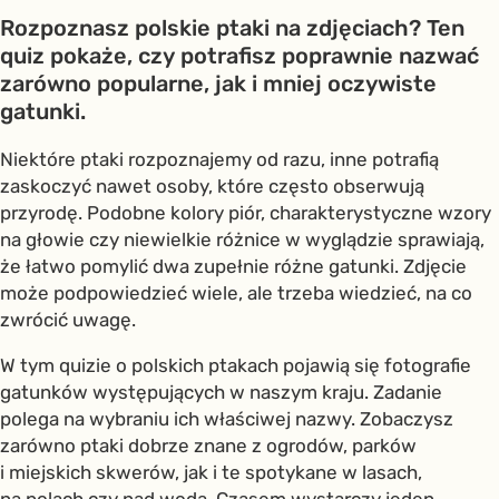
Rozpoznasz polskie ptaki na zdjęciach? Ten
quiz pokaże, czy potrafisz poprawnie nazwać
zarówno popularne, jak i mniej oczywiste
gatunki.
Niektóre ptaki rozpoznajemy od razu, inne potrafią
zaskoczyć nawet osoby, które często obserwują
przyrodę. Podobne kolory piór, charakterystyczne wzory
na głowie czy niewielkie różnice w wyglądzie sprawiają,
że łatwo pomylić dwa zupełnie różne gatunki. Zdjęcie
może podpowiedzieć wiele, ale trzeba wiedzieć, na co
zwrócić uwagę.
W tym quizie o polskich ptakach pojawią się fotografie
gatunków występujących w naszym kraju. Zadanie
polega na wybraniu ich właściwej nazwy. Zobaczysz
zarówno ptaki dobrze znane z ogrodów, parków
i miejskich skwerów, jak i te spotykane w lasach,