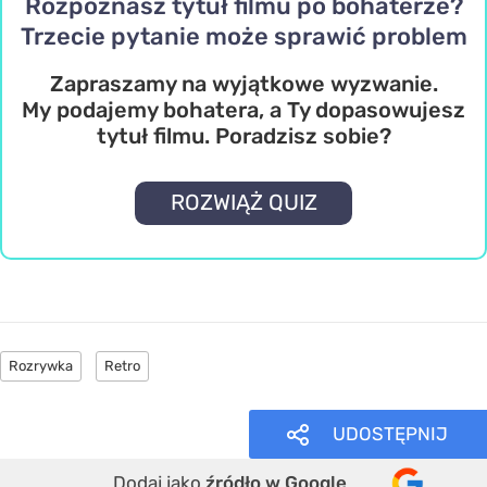
Rozpoznasz tytuł filmu po bohaterze?
Trzecie pytanie może sprawić problem
Zapraszamy na wyjątkowe wyzwanie.
My podajemy bohatera, a Ty dopasowujesz
tytuł filmu. Poradzisz sobie?
ROZWIĄŻ QUIZ
Rozrywka
Retro
UDOSTĘPNIJ
Dodaj jako
źródło w Google