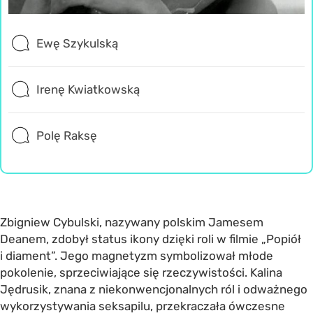
Ewę Szykulską
Irenę Kwiatkowską
Polę Raksę
Zbigniew Cybulski, nazywany polskim Jamesem
Deanem, zdobył status ikony dzięki roli w filmie „Popiół
i diament”. Jego magnetyzm symbolizował młode
pokolenie, sprzeciwiające się rzeczywistości. Kalina
Jędrusik, znana z niekonwencjonalnych ról i odważnego
wykorzystywania seksapilu, przekraczała ówczesne