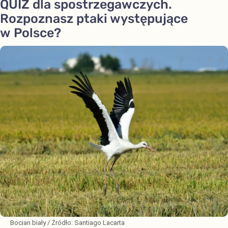
QUIZ dla spostrzegawczych.
Rozpoznasz ptaki występujące
w Polsce?
Bocian biały
/ Źródło:
Santiago Lacarta