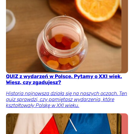
QUIZ z wydarzeń w Polsce. Pytamy o XXI wiek.
Wiesz, czy zgadujesz?
Historia najnowsza działa się na naszych oczach. Ten
quiz sprawdzi, czy pamiętasz wydarzenia, które
kształtowały Polskę w XXI wieku.