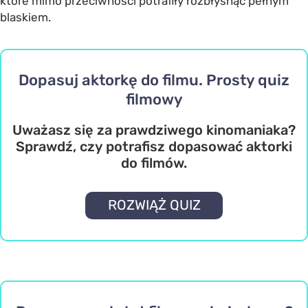
które mimo przeciwności potrafiły rozbłysnąć pełnym
blaskiem.
Dopasuj aktorkę do filmu. Prosty quiz
filmowy
Uważasz się za prawdziwego kinomaniaka?
Sprawdź, czy potrafisz dopasować aktorki
do filmów.
ROZWIĄŻ QUIZ