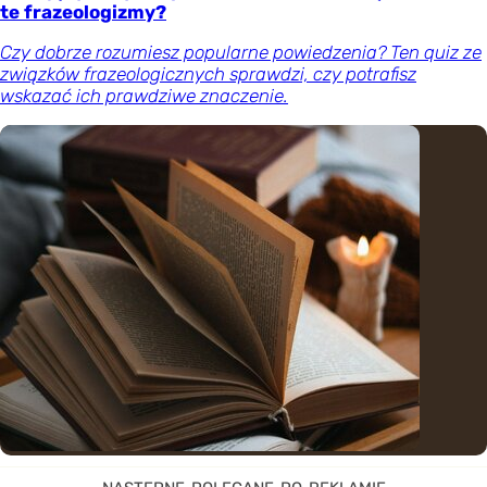
te frazeologizmy?
Czy dobrze rozumiesz popularne powiedzenia? Ten quiz ze
związków frazeologicznych sprawdzi, czy potrafisz
wskazać ich prawdziwe znaczenie.