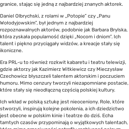
granice, stając się jedną z najbardziej znanych aktorek.
Daniel Olbrychski, z rolami w „Potopie” czy „Panu
Wołodyjowskim”, był jednym z najbardziej
rozpoznawalnych aktorów, podobnie jak Barbara Brylska,
która zyskała popularność dzięki „Nocom i dniom”. Ich
talent i piękno przyciągały widzów, a kreacje stały się
ikoniczne.
Era PRL-u to również rozkwit kabaretu i teatru telewizji,
gdzie aktorzy jak Kazimierz Witkiewicz czy Mieczysław
Czechowicz błyszczeli talentem aktorskim i poczuciem
humoru. Mimo cenzury tworzyli niezapomniane postacie,
które stały się nieodłączną częścią polskiej kultury.
Ich wkład w polską sztukę jest nieoceniony. Role, które
stworzyli, inspirują kolejne pokolenia, a ich dziedzictwo
jest obecne w polskim kinie i teatrze do dziś. Echa
tamtych czasów przypominają o wyjątkowych talentach,