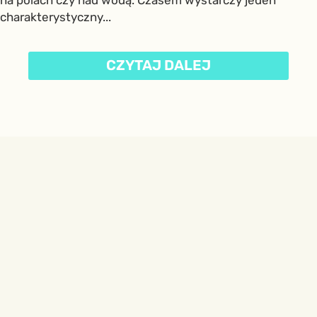
na polach czy nad wodą. Czasem wystarczy jeden
charakterystyczny...
CZYTAJ DALEJ