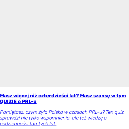
Masz więcej niż czterdzieści lat? Masz szansę w tym
QUIZIE o PRL-u
Pamiętasz, czym żyła Polska w czasach PRL-u? Ten quiz
sprawdzi nie tylko wspomnienia, ale też wiedzę o
codzienności tamtych lat.