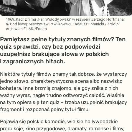
1969. Kadr z filmu „Pan Wołodyjowski” w reżyserii Jerzego Hoffmana;
n/z od lewej: Mieczysław Pawlikowski, Tadeusz Łomnicki
/ Źródło:
Archiwum FILMU/Forum
Pamiętasz pełne tytuły znanych filmów? Ten
quiz sprawdzi, czy bez podpowiedzi
uzupełnisz brakujące słowa w polskich
i zagranicznych hitach.
Niektóre tytuły filmów znamy tak dobrze, że wystarczy
jedno słowo, charakterystyczna scena albo nazwisko
bohatera. Inne brzmią znajomo, ale gdy znika z nich
ważny wyraz, nagle trudno odtworzyć całość. Właśnie
na tym opiera się ten quiz – trzeba uzupełnić brakujący
fragment i rozpoznać pełny tytuł filmu.
Pojawią się polskie komedie, wielkie hollywoodzkie
produkcje, kino przygodowe, dramaty, romanse i filmy,