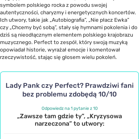
symbolem polskiego rocka z powodu swojej
autentyczności, charyzmy i energetycznych koncertów.
Ich utwory, takie jak „Autobiografia”, „Nie płacz Ewka”
czy „Chcemy być sobą”, stały się hymnami pokolenia i do
dziś są nieodłącznym elementem polskiego krajobrazu
muzycznego. Perfect to zespół, który swoją muzyką
opowiadał historie, wyrażał emocje i komentował
rzeczywistość, stając się głosem wielu pokoleń.
Lady Pank czy Perfect? Prawdziwi fani
bez problemu zdobędą 10/10
Odpowiedz na 1 pytanie z 10
„Zawsze tam gdzie ty”, „Kryzysowa
narzeczona” to utwory: