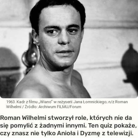
1963. Kadr z filmu „Wiano” w reżyserii Jana Łomnickiego; n/z Roman
Wilhelmi
/ Źródło:
Archiwum FILMU/Forum
Roman Wilhelmi stworzył role, których nie da
się pomylić z żadnymi innymi. Ten quiz pokaże,
czy znasz nie tylko Anioła i Dyzmę z telewizji.