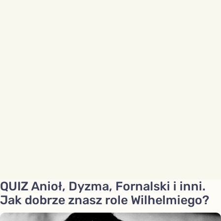
QUIZ Anioł, Dyzma, Fornalski i inni.
Jak dobrze znasz role Wilhelmiego?