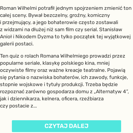
Roman Wilhelmi potrafił jednym spojrzeniem zmienić ton
całej sceny. Bywał bezczelny, groźny, komiczny
i przejmujący, a jego bohaterowie często zostawali
z widzami na dłużej niż sam film czy serial. Stanisław
Anioł i Nikodem Dyzma to tylko początek tej wyjątkowej
galerii postaci.
Ten quiz o rolach Romana Wilhelmiego prowadzi przez
popularne seriale, klasykę polskiego kina, mniej
oczywiste filmy oraz ważne kreacje teatralne. Pojawią
się pytania o nazwiska bohaterów, ich zawody, funkcje,
stopnie wojskowe i tytuły produkcji. Trzeba będzie
rozpoznać zarówno gospodarza domu z „Alternatyw 4”,
jak i dziennikarza, kelnera, oficera, rzeźbiarza
czy postacie z...
CZYTAJ DALEJ