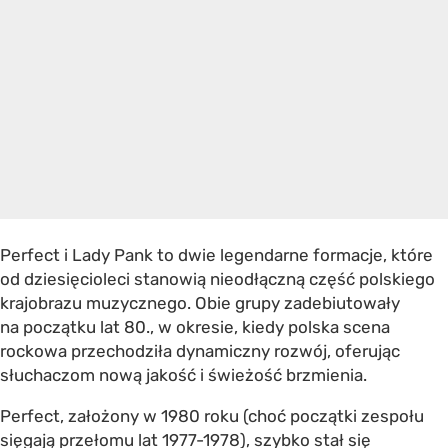
Perfect i Lady Pank to dwie legendarne formacje, które
od dziesięcioleci stanowią nieodłączną część polskiego
krajobrazu muzycznego. Obie grupy zadebiutowały
na początku lat 80., w okresie, kiedy polska scena
rockowa przechodziła dynamiczny rozwój, oferując
słuchaczom nową jakość i świeżość brzmienia.
Perfect, założony w 1980 roku (choć początki zespołu
sięgają przełomu lat 1977-1978), szybko stał się