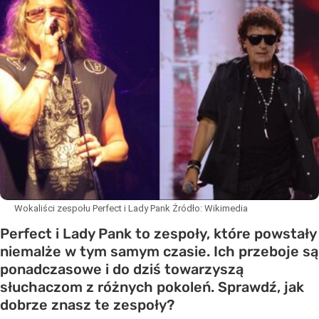
Wokaliści zespołu Perfect i Lady Pank
Źródło:
Wikimedia
Perfect i Lady Pank to zespoły, które powstały
niemalże w tym samym czasie. Ich przeboje są
ponadczasowe i do dziś towarzyszą
słuchaczom z różnych pokoleń. Sprawdź, jak
dobrze znasz te zespoły?