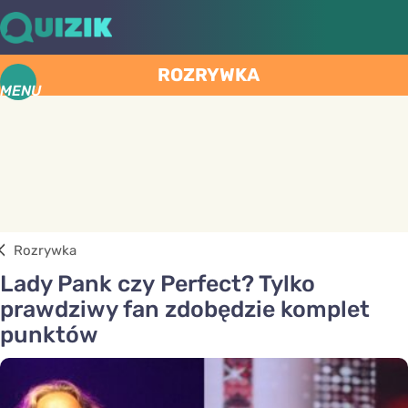
ROZRYWKA
MENU
Rozrywka
Lady Pank czy Perfect? Tylko
prawdziwy fan zdobędzie komplet
punktów