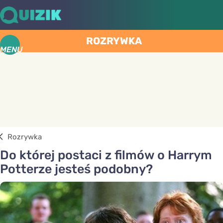
ROZRYWKA
MENU
Rozrywka
Do której postaci z filmów o Harrym
Potterze jesteś podobny?