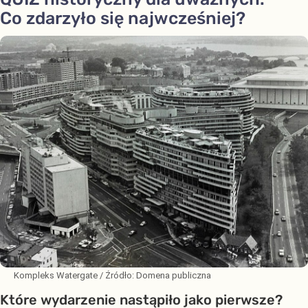
Co zdarzyło się najwcześniej?
Kompleks Watergate
/ Źródło:
Domena publiczna
Które wydarzenie nastąpiło jako pierwsze?