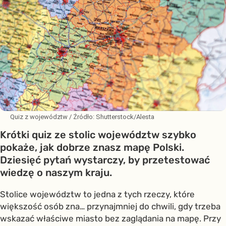
Quiz z województw
/ Źródło:
Shutterstock/Alesta
Krótki quiz ze stolic województw szybko
pokaże, jak dobrze znasz mapę Polski.
Dziesięć pytań wystarczy, by przetestować
wiedzę o naszym kraju.
Stolice województw to jedna z tych rzeczy, które
większość osób zna… przynajmniej do chwili, gdy trzeba
wskazać właściwe miasto bez zaglądania na mapę. Przy