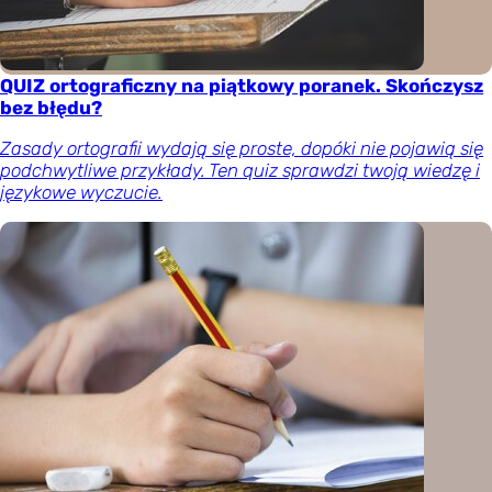
QUIZ ortograficzny na piątkowy poranek. Skończysz
bez błędu?
Zasady ortografii wydają się proste, dopóki nie pojawią się
podchwytliwe przykłady. Ten quiz sprawdzi twoją wiedzę i
językowe wyczucie.