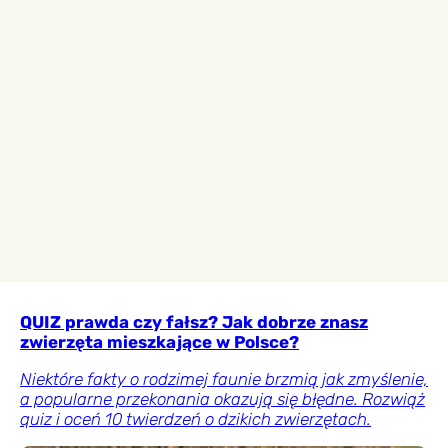
QUIZ prawda czy fałsz? Jak dobrze znasz
zwierzęta mieszkające w Polsce?
Niektóre fakty o rodzimej faunie brzmią jak zmyślenie,
a popularne przekonania okazują się błędne. Rozwiąż
quiz i oceń 10 twierdzeń o dzikich zwierzętach.