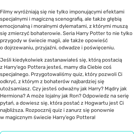
Filmy wyróżniają się nie tylko imponującymi efektami
specjalnymi i magiczną scenografią, ale także głębią
emocjonalną i moralnymi dylematami, z którymi muszą
się zmierzyć bohaterowie. Seria Harry Potter to nie tylko
przygody w świecie magii, ale także opowieść
o dojrzewaniu, przyjaźni, odwadze i poświęceniu.
Jeśli kiedykolwiek zastanawiałeś się, którą postacią
z Harry'ego Pottera jesteś, mamy dla Ciebie coś
specjalnego. Przygotowaliśmy quiz, który pozwoli Ci
odkryć, z którym z bohaterów najbardziej się
utożsamiasz. Czy jesteś odważny jak Harry? Mądry jak
Hermiona? A może lojalny jak Ron? Odpowiedz na serię
pytań, a dowiesz się, która postać z Hogwartu jest Ci
najbliższa. Rozpocznij quiz i zanurz się ponownie
w magicznym świecie Harry'ego Pottera!