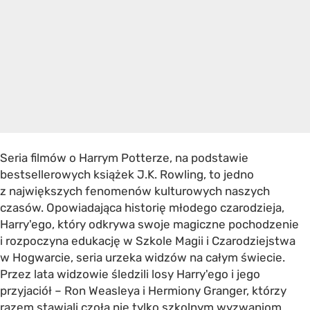
Seria filmów o Harrym Potterze, na podstawie
bestsellerowych książek J.K. Rowling, to jedno
z największych fenomenów kulturowych naszych
czasów. Opowiadająca historię młodego czarodzieja,
Harry'ego, który odkrywa swoje magiczne pochodzenie
i rozpoczyna edukację w Szkole Magii i Czarodziejstwa
w Hogwarcie, seria urzeka widzów na całym świecie.
Przez lata widzowie śledzili losy Harry'ego i jego
przyjaciół – Ron Weasleya i Hermiony Granger, którzy
razem stawiali czoła nie tylko szkolnym wyzwaniom,