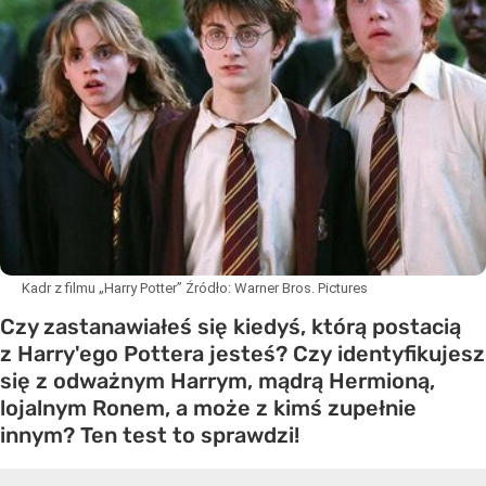
Kadr z filmu „Harry Potter”
Źródło:
Warner Bros. Pictures
Czy zastanawiałeś się kiedyś, którą postacią
z Harry'ego Pottera jesteś? Czy identyfikujesz
się z odważnym Harrym, mądrą Hermioną,
lojalnym Ronem, a może z kimś zupełnie
innym? Ten test to sprawdzi!