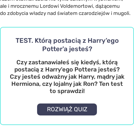
ale i mrocznemu Lordowi Voldemortowi, dążącemu
do zdobycia władzy nad światem czarodziejów i mugoli.
TEST. Którą postacią z Harry’ego
Potter'a jesteś?
Czy zastanawiałeś się kiedyś, którą
postacią z Harry'ego Pottera jesteś?
Czy jesteś odważny jak Harry, mądry jak
Hermiona, czy lojalny jak Ron? Ten test
to sprawdzi!
ROZWIĄŻ QUIZ