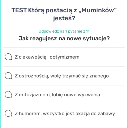
TEST Którą postacią z „Muminków”
jesteś?
Odpowiedz na 1 pytanie z 11
Jak reagujesz na nowe sytuacje?
Z ciekawością i optymizmem
Z ostrożnością, wolę trzymać się znanego
Z entuzjazmem, lubię nowe wyzwania
Z humorem, wszystko jest okazją do zabawy