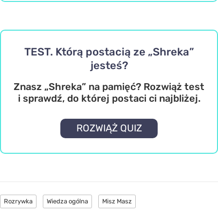
TEST. Którą postacią ze „Shreka”
jesteś?
Znasz „Shreka” na pamięć? Rozwiąż test
i sprawdź, do której postaci ci najbliżej.
ROZWIĄŻ QUIZ
Rozrywka
Wiedza ogólna
Misz Masz