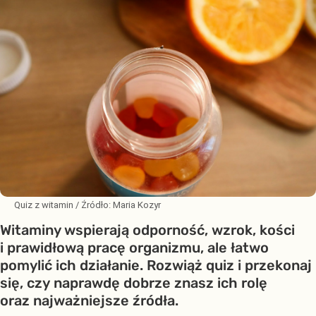
Quiz z witamin
/ Źródło:
Maria Kozyr
Witaminy wspierają odporność, wzrok, kości
i prawidłową pracę organizmu, ale łatwo
pomylić ich działanie. Rozwiąż quiz i przekonaj
się, czy naprawdę dobrze znasz ich rolę
oraz najważniejsze źródła.