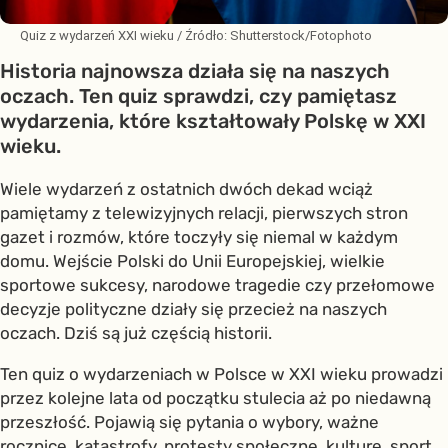
Quiz z wydarzeń XXI wieku
/ Źródło:
Shutterstock/Fotophoto
Historia najnowsza działa się na naszych
oczach. Ten quiz sprawdzi, czy pamiętasz
wydarzenia, które kształtowały Polskę w XXI
wieku.
Wiele wydarzeń z ostatnich dwóch dekad wciąż
pamiętamy z telewizyjnych relacji, pierwszych stron
gazet i rozmów, które toczyły się niemal w każdym
domu. Wejście Polski do Unii Europejskiej, wielkie
sportowe sukcesy, narodowe tragedie czy przełomowe
decyzje polityczne działy się przecież na naszych
oczach. Dziś są już częścią historii.
Ten quiz o wydarzeniach w Polsce w XXI wieku prowadzi
przez kolejne lata od początku stulecia aż po niedawną
przeszłość. Pojawią się pytania o wybory, ważne
rocznice, katastrofy, protesty społeczne, kulturę, sport,