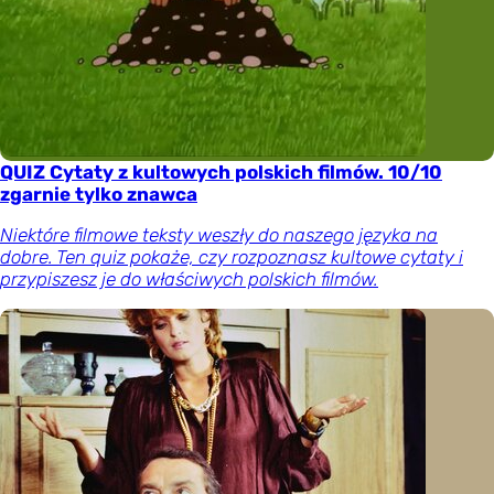
QUIZ Cytaty z kultowych polskich filmów. 10/10
zgarnie tylko znawca
Niektóre filmowe teksty weszły do naszego języka na
dobre. Ten quiz pokaże, czy rozpoznasz kultowe cytaty i
przypiszesz je do właściwych polskich filmów.