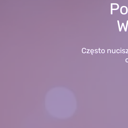
Po
W
Często nucisz