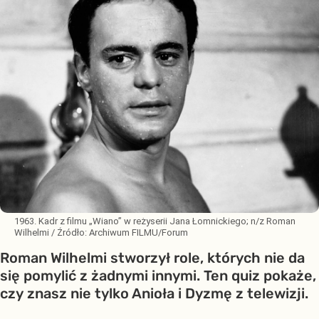
1963. Kadr z filmu „Wiano” w reżyserii Jana Łomnickiego; n/z Roman
Wilhelmi
/ Źródło:
Archiwum FILMU/Forum
Roman Wilhelmi stworzył role, których nie da
się pomylić z żadnymi innymi. Ten quiz pokaże,
czy znasz nie tylko Anioła i Dyzmę z telewizji.