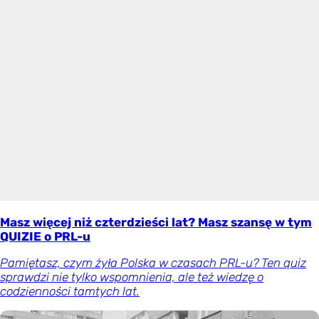
Masz więcej niż czterdzieści lat? Masz szansę w tym
QUIZIE o PRL-u
Pamiętasz, czym żyła Polska w czasach PRL-u? Ten quiz
sprawdzi nie tylko wspomnienia, ale też wiedzę o
codzienności tamtych lat.