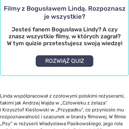
Filmy z Bogusławem Lindą. Rozpoznasz
je wszystkie?
Jesteś fanem Bogusława Lindy? A czy
znasz wszystkie filmy, w których zagrał?
W tym quizie przetestujesz swoją wiedzę!
ROZWIĄŻ QUIZ
Linda współpracował z czołowymi polskimi reżyserami,
takimi jak Andrzej Wajda w „Człowieku z żelaza”
i Krzysztof Kieślowski w „Przypadku”, co przyniosło mu
rozpoznawalność i szacunek w branży filmowej. W filmie
„Psy” w reżyserii Władysława Pasikowskiego, jego rola