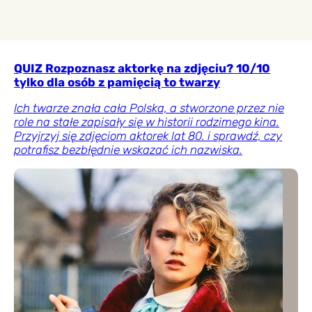
QUIZ Rozpoznasz aktorkę na zdjęciu? 10/10
tylko dla osób z pamięcią to twarzy
Ich twarze znała cała Polska, a stworzone przez nie
role na stałe zapisały się w historii rodzimego kina.
Przyjrzyj się zdjęciom aktorek lat 80. i sprawdź, czy
potrafisz bezbłędnie wskazać ich nazwiska.