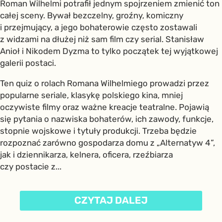
Roman Wilhelmi potrafił jednym spojrzeniem zmienić ton
całej sceny. Bywał bezczelny, groźny, komiczny
i przejmujący, a jego bohaterowie często zostawali
z widzami na dłużej niż sam film czy serial. Stanisław
Anioł i Nikodem Dyzma to tylko początek tej wyjątkowej
galerii postaci.
Ten quiz o rolach Romana Wilhelmiego prowadzi przez
popularne seriale, klasykę polskiego kina, mniej
oczywiste filmy oraz ważne kreacje teatralne. Pojawią
się pytania o nazwiska bohaterów, ich zawody, funkcje,
stopnie wojskowe i tytuły produkcji. Trzeba będzie
rozpoznać zarówno gospodarza domu z „Alternatyw 4”,
jak i dziennikarza, kelnera, oficera, rzeźbiarza
czy postacie z...
CZYTAJ DALEJ