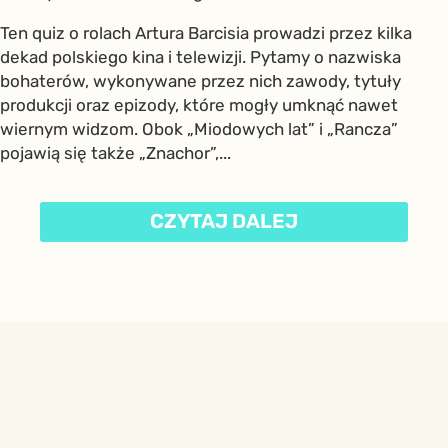
Ten quiz o rolach Artura Barcisia prowadzi przez kilka
dekad polskiego kina i telewizji. Pytamy o nazwiska
bohaterów, wykonywane przez nich zawody, tytuły
produkcji oraz epizody, które mogły umknąć nawet
wiernym widzom. Obok „Miodowych lat” i „Rancza”
pojawią się także „Znachor”,...
CZYTAJ DALEJ