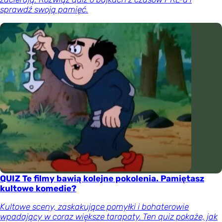
sprawdź swoją pamięć.
QUIZ Te filmy bawią kolejne pokolenia. Pamiętasz
kultowe komedie?
Kultowe sceny, zaskakujące pomyłki i bohaterowie
wpadający w coraz większe tarapaty. Ten quiz pokaże, jak