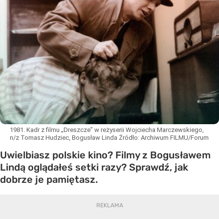
1981. Kadr z filmu „Dreszcze” w reżyserii Wojciecha Marczewskiego,
n/z Tomasz Hudziec, Bogusław Linda
Źródło:
Archiwum FILMU/Forum
Uwielbiasz polskie kino? Filmy z Bogusławem
Lindą oglądałeś setki razy? Sprawdź, jak
dobrze je pamiętasz.