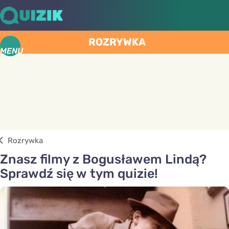
ROZRYWKA
MENU
Rozrywka
Znasz filmy z Bogusławem Lindą?
Sprawdź się w tym quizie!