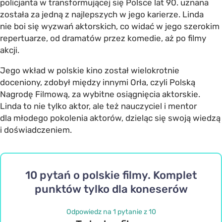
policjanta w transformującej się Polsce lat 90. uznana
została za jedną z najlepszych w jego karierze. Linda
nie boi się wyzwań aktorskich, co widać w jego szerokim
repertuarze, od dramatów przez komedie, aż po filmy
akcji.
Jego wkład w polskie kino został wielokrotnie
doceniony, zdobył między innymi Orła, czyli Polską
Nagrodę Filmową, za wybitne osiągnięcia aktorskie.
Linda to nie tylko aktor, ale też nauczyciel i mentor
dla młodego pokolenia aktorów, dzieląc się swoją wiedzą
i doświadczeniem.
10 pytań o polskie filmy. Komplet
punktów tylko dla koneserów
Odpowiedz na 1 pytanie z 10