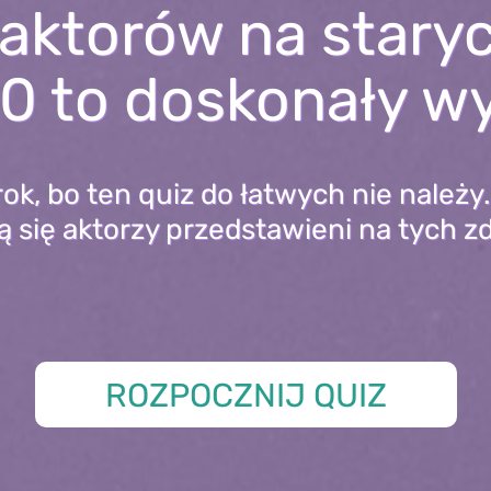
aktorów na staryc
0 to doskonały w
k, bo ten quiz do łatwych nie należy.
 się aktorzy przedstawieni na tych z
ROZPOCZNIJ QUIZ