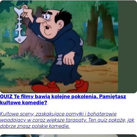
QUIZ Te filmy bawią kolejne pokolenia. Pamiętasz
kultowe komedie?
Kultowe sceny, zaskakujące pomyłki i bohaterowie
wpadający w coraz większe tarapaty. Ten quiz pokaże, jak
dobrze znasz polskie komedie.