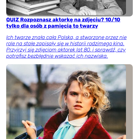
QUIZ Rozpoznasz aktorkę na zdjęciu? 10/10
tylko dla osób z pamięcią to twarzy
Ich twarze znała cała Polska, a stworzone przez nie
role na stałe zapisały się w historii rodzimego kina.
Przyjrzyj się zdjęciom aktorek lat 80. i sprawdź, czy
potrafisz bezbłędnie wskazać ich nazwiska.