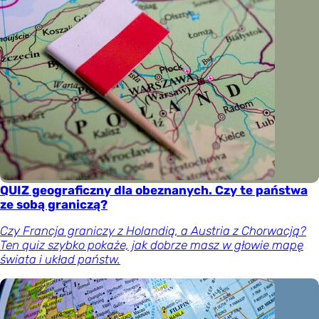
QUIZ geograficzny dla obeznanych. Czy te państwa
ze sobą graniczą?
Czy Francja graniczy z Holandią, a Austria z Chorwacją?
Ten quiz szybko pokaże, jak dobrze masz w głowie mapę
świata i układ państw.