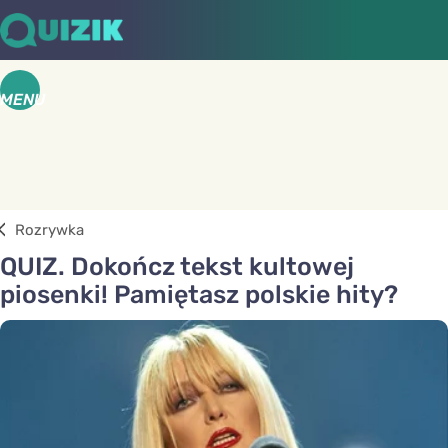
MENU
Rozrywka
QUIZ. Dokończ tekst kultowej
piosenki! Pamiętasz polskie hity?