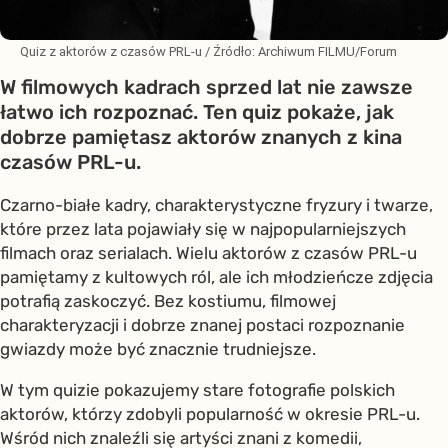
Quiz z aktorów z czasów PRL-u
/ Źródło:
Archiwum FILMU/Forum
W filmowych kadrach sprzed lat nie zawsze
łatwo ich rozpoznać. Ten quiz pokaże, jak
dobrze pamiętasz aktorów znanych z kina
czasów PRL-u.
Czarno-białe kadry, charakterystyczne fryzury i twarze,
które przez lata pojawiały się w najpopularniejszych
filmach oraz serialach. Wielu aktorów z czasów PRL-u
pamiętamy z kultowych ról, ale ich młodzieńcze zdjęcia
potrafią zaskoczyć. Bez kostiumu, filmowej
charakteryzacji i dobrze znanej postaci rozpoznanie
gwiazdy może być znacznie trudniejsze.
W tym quizie pokazujemy stare fotografie polskich
aktorów, którzy zdobyli popularność w okresie PRL-u.
Wśród nich znaleźli się artyści znani z komedii,