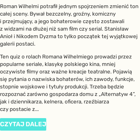
Roman Wilhelmi potrafił jednym spojrzeniem zmienić ton
całej sceny. Bywał bezczelny, groźny, komiczny
i przejmujący, a jego bohaterowie często zostawali
z widzami na dłużej niż sam film czy serial. Stanisław
Anioł i Nikodem Dyzma to tylko początek tej wyjątkowej
galerii postaci.
Ten quiz o rolach Romana Wilhelmiego prowadzi przez
popularne seriale, klasykę polskiego kina, mniej
oczywiste filmy oraz ważne kreacje teatralne. Pojawią
się pytania o nazwiska bohaterów, ich zawody, funkcje,
stopnie wojskowe i tytuły produkcji. Trzeba będzie
rozpoznać zarówno gospodarza domu z „Alternatyw 4”,
jak i dziennikarza, kelnera, oficera, rzeźbiarza
czy postacie z...
CZYTAJ DALEJ