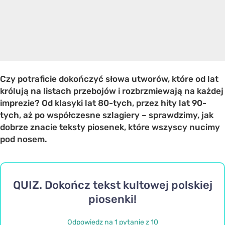
Czy potraficie dokończyć słowa utworów, które od lat
królują na listach przebojów i rozbrzmiewają na każdej
imprezie? Od klasyki lat 80-tych, przez hity lat 90-
tych, aż po współczesne szlagiery – sprawdzimy, jak
dobrze znacie teksty piosenek, które wszyscy nucimy
pod nosem.
QUIZ. Dokończ tekst kultowej polskiej
piosenki!
Odpowiedz na 1 pytanie z 10