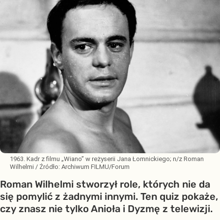
1963. Kadr z filmu „Wiano” w reżyserii Jana Łomnickiego; n/z Roman
Wilhelmi
/ Źródło:
Archiwum FILMU/Forum
Roman Wilhelmi stworzył role, których nie da
się pomylić z żadnymi innymi. Ten quiz pokaże,
czy znasz nie tylko Anioła i Dyzmę z telewizji.