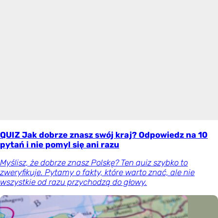
QUIZ Jak dobrze znasz swój kraj? Odpowiedz na 10
pytań i nie pomyl się ani razu
Myślisz, że dobrze znasz Polskę? Ten quiz szybko to
zweryfikuje. Pytamy o fakty, które warto znać, ale nie
wszystkie od razu przychodzą do głowy.