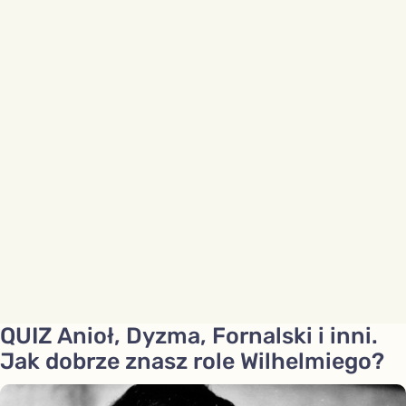
QUIZ Anioł, Dyzma, Fornalski i inni.
Jak dobrze znasz role Wilhelmiego?