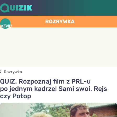
ROZRYWKA
MENU
Rozrywka
QUIZ. Rozpoznaj film z PRL-u
po jednym kadrze! Sami swoi, Rejs
czy Potop