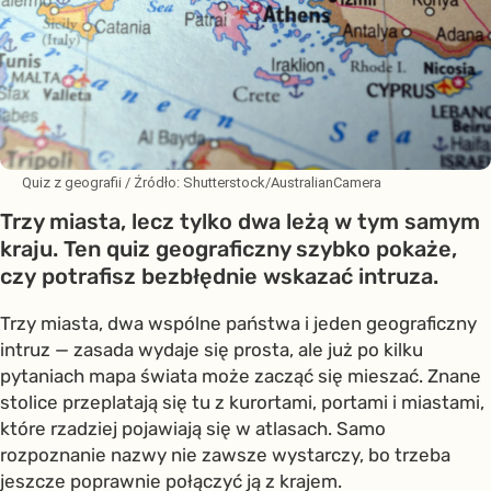
Quiz z geografii
/ Źródło:
Shutterstock/AustralianCamera
Trzy miasta, lecz tylko dwa leżą w tym samym
kraju. Ten quiz geograficzny szybko pokaże,
czy potrafisz bezbłędnie wskazać intruza.
Trzy miasta, dwa wspólne państwa i jeden geograficzny
intruz — zasada wydaje się prosta, ale już po kilku
pytaniach mapa świata może zacząć się mieszać. Znane
stolice przeplatają się tu z kurortami, portami i miastami,
które rzadziej pojawiają się w atlasach. Samo
rozpoznanie nazwy nie zawsze wystarczy, bo trzeba
jeszcze poprawnie połączyć ją z krajem.