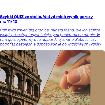
Szybki QUIZ ze stolic. Wstyd mieć wynik gorszy
niż 11/12
Państwa zmieniają granice, miasta rosną, ale ich stolice
wciąż pozostają najważniejszymi punktami na mapie. W
tym quizie pytamy o te najbardziej znane. Zobacz, czy
potrafisz bezbłędnie dopasować je do właściwych krajów.