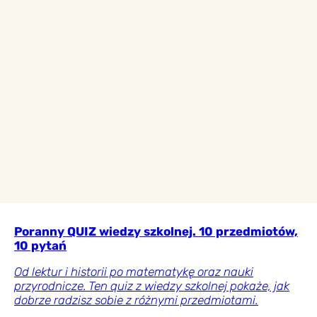
Poranny QUIZ wiedzy szkolnej. 10 przedmiotów,
10 pytań
Od lektur i historii po matematykę oraz nauki
przyrodnicze. Ten quiz z wiedzy szkolnej pokaże, jak
dobrze radzisz sobie z różnymi przedmiotami.