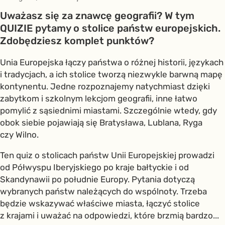
Uważasz się za znawcę geografii? W tym
QUIZIE pytamy o stolice państw europejskich.
Zdobędziesz komplet punktów?
Unia Europejska łączy państwa o różnej historii, językach
i tradycjach, a ich stolice tworzą niezwykle barwną mapę
kontynentu. Jedne rozpoznajemy natychmiast dzięki
zabytkom i szkolnym lekcjom geografii, inne łatwo
pomylić z sąsiednimi miastami. Szczególnie wtedy, gdy
obok siebie pojawiają się Bratysława, Lublana, Ryga
czy Wilno.
Ten quiz o stolicach państw Unii Europejskiej prowadzi
od Półwyspu Iberyjskiego po kraje bałtyckie i od
Skandynawii po południe Europy. Pytania dotyczą
wybranych państw należących do wspólnoty. Trzeba
będzie wskazywać właściwe miasta, łączyć stolice
z krajami i uważać na odpowiedzi, które brzmią bardzo...