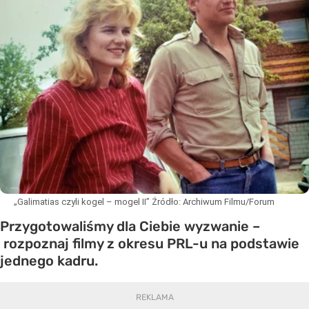
„Galimatias czyli kogel – mogel II”
Źródło:
Archiwum Filmu/Forum
Przygotowaliśmy dla Ciebie wyzwanie –
rozpoznaj filmy z okresu PRL-u na podstawie
jednego kadru.