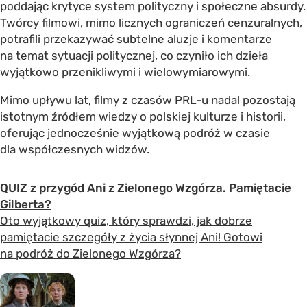
poddając krytyce system polityczny i społeczne absurdy.
Twórcy filmowi, mimo licznych ograniczeń cenzuralnych,
potrafili przekazywać subtelne aluzje i komentarze
na temat sytuacji politycznej, co czyniło ich dzieła
wyjątkowo przenikliwymi i wielowymiarowymi.
Mimo upływu lat, filmy z czasów PRL-u nadal pozostają
istotnym źródłem wiedzy o polskiej kulturze i historii,
oferując jednocześnie wyjątkową podróż w czasie
dla współczesnych widzów.
QUIZ z przygód Ani z Zielonego Wzgórza. Pamiętacie
Gilberta?
Oto wyjątkowy quiz, który sprawdzi, jak dobrze
pamiętacie szczegóły z życia słynnej Ani! Gotowi
na podróż do Zielonego Wzgórza?