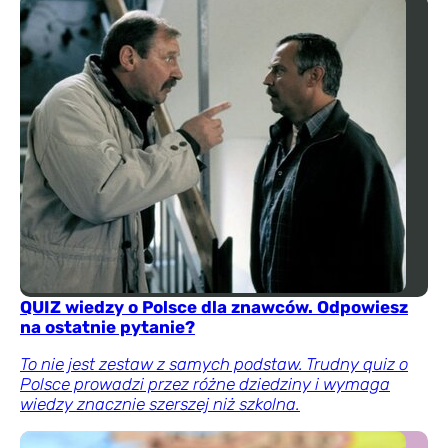
QUIZ wiedzy o Polsce dla znawców. Odpowiesz
na ostatnie pytanie?
To nie jest zestaw z samych podstaw. Trudny quiz o
Polsce prowadzi przez różne dziedziny i wymaga
wiedzy znacznie szerszej niż szkolna.