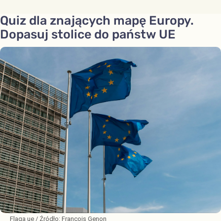
Quiz dla znających mapę Europy.
Dopasuj stolice do państw UE
Flaga ue
/ Źródło:
François Genon