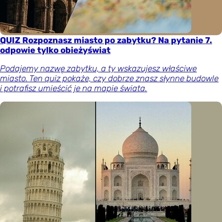
QUIZ Rozpoznasz miasto po zabytku? Na pytanie 7.
odpowie tylko obieżyświat
Podajemy nazwę zabytku, a ty wskazujesz właściwe
miasto. Ten quiz pokaże, czy dobrze znasz słynne budowle
i potrafisz umieścić je na mapie świata.