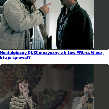
Nostalgiczny QUIZ muzyczny z hitów PRL-u. Wiesz,
kto je śpiewał?