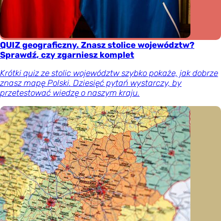
QUIZ geograficzny. Znasz stolice województw?
Sprawdź, czy zgarniesz komplet
Krótki quiz ze stolic województw szybko pokaże, jak dobrze
znasz mapę Polski. Dziesięć pytań wystarczy, by
przetestować wiedzę o naszym kraju.