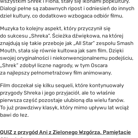
wszystkim Shrek i Fiona, stały się ikonami popkultury.
Dialogi pełne są zabawnych ripost i odniesień do innych
dzieł kultury, co dodatkowo wzbogaca odbiór filmu.
Muzyka to kolejny aspekt, który przyczynił się
do sukcesu „Shreka”. Ścieżka dźwiękowa, na której
znajdują się takie przeboje jak „All Star” zespołu Smash
Mouth, stała się równie kultowa jak sam film. Dzięki
swojej oryginalności i niekonwencjonalnemu podejściu,
„Shrek” zdobył liczne nagrody, w tym Oscara
za najlepszy pełnometrażowy film animowany.
Film doczekał się kilku sequeli, które kontynuowały
przygody Shreka i jego przyjaciół, ale to właśnie
pierwsza część pozostaje ulubioną dla wielu fanów.
To już prawdziwy klasyk, który mimo upływu lat wciąż
bawi do łez.
QUIZ z przygód Ani z Zielonego Wzgórza. Pamiętacie