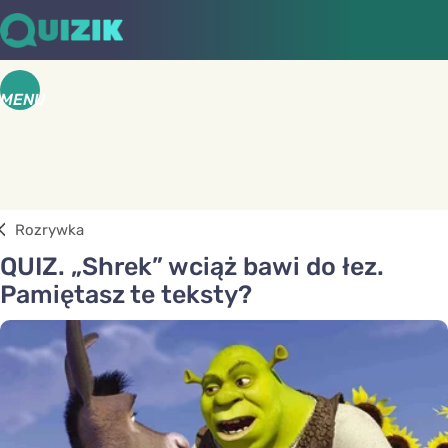
MENU
Rozrywka
QUIZ. „Shrek” wciąż bawi do łez.
Pamiętasz te teksty?