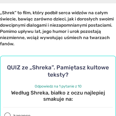
„Shrek” to film, który podbił serca widzów na całym
świecie, bawiąc zarówno dzieci, jak i dorosłych swoimi
dowcipnymi dialogami i niezapomnianymi postaciami.
Pomimo upływu lat, jego humor i urok pozostają
niezmienne, wciąż wywołując uśmiech na twarzach
fanów.
QUIZ ze „Shreka”. Pamiętasz kultowe
teksty?
Odpowiedz na 1 pytanie z 10
Według Shreka, białko z oczu najlepiej
smakuje na:
kanapce