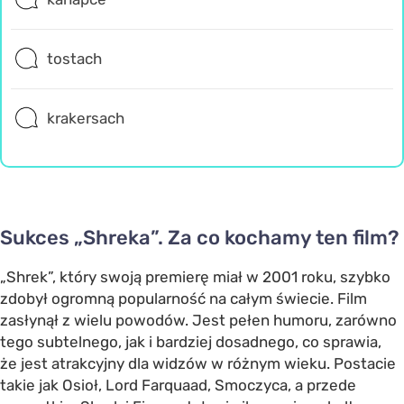
tostach
krakersach
Sukces „Shreka”. Za co kochamy ten film?
„Shrek”, który swoją premierę miał w 2001 roku, szybko
zdobył ogromną popularność na całym świecie. Film
zasłynął z wielu powodów. Jest pełen humoru, zarówno
tego subtelnego, jak i bardziej dosadnego, co sprawia,
że jest atrakcyjny dla widzów w różnym wieku. Postacie
takie jak Osioł, Lord Farquaad, Smoczyca, a przede