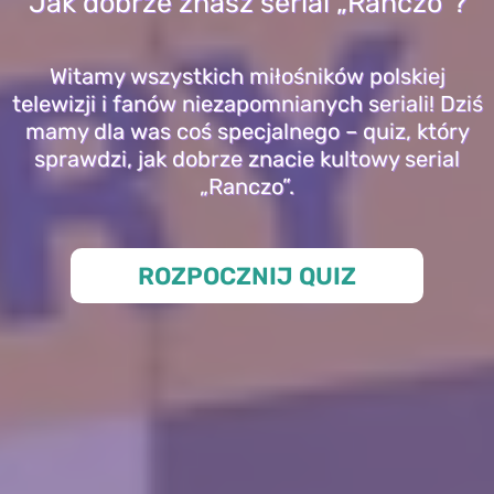
Jak dobrze znasz serial „Ranczo”?
Witamy wszystkich miłośników polskiej
telewizji i fanów niezapomnianych seriali! Dziś
mamy dla was coś specjalnego – quiz, który
sprawdzi, jak dobrze znacie kultowy serial
„Ranczo”.
ROZPOCZNIJ QUIZ